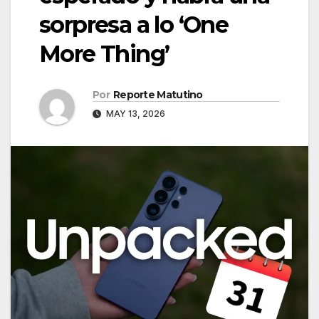
sorpresa a lo ‘One
More Thing’
Por
Reporte Matutino
MAY 13, 2026