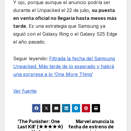
Y ojo, porque aunque el anuncio podría ser
durante el Unpacked el 22 de julio,
su puesta
en venta oficial no llegaría hasta meses más
tarde
. Es una estrategia que Samsung ya
siguió con el Galaxy Ring o el Galaxy S25 Edge
el año pasado.
Seguir leyendo:
Filtrada la fecha del Samsung
Unpacked. Más tarde de lo esperado y habrá
una sorpresa a lo ‘One More Thing’
Ver fuente
‘The Punisher: One
Marvel anuncia la
Navegación
Last Kill’ (★★★★☆)
fecha de estreno de