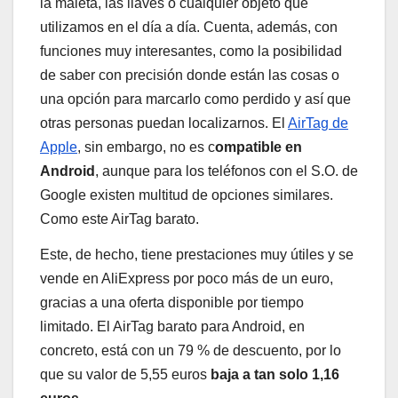
la maleta, las llaves o cualquier objeto que
utilizamos en el día a día. Cuenta, además, con
funciones muy interesantes, como la posibilidad
de saber con precisión donde están las cosas o
una opción para marcarlo como perdido y así que
otras personas puedan localizarnos. El
AirTag de
Apple
, sin embargo, no es c
ompatible en
Android
, aunque para los teléfonos con el S.O. de
Google existen multitud de opciones similares.
Como este AirTag barato.
Este, de hecho, tiene prestaciones muy útiles y se
vende en AliExpress por poco más de un euro,
gracias a una oferta disponible por tiempo
limitado. El AirTag barato para Android, en
concreto, está con un 79 % de descuento, por lo
que su valor de 5,55 euros
baja a tan solo 1,16