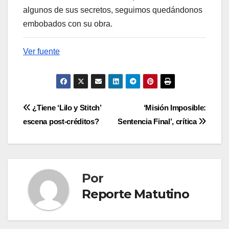
algunos de sus secretos, seguimos quedándonos
embobados con su obra.
Ver fuente
Navegación
¿Tiene ‘Lilo y Stitch’
‘Misión Imposible:
escena post-créditos?
Sentencia Final’, crítica
de
entradas
Por
Reporte Matutino