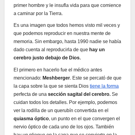
primer hombre y le insufla vida para que comience
a caminar por la Tierra.
Es una imagen que todos hemos visto mil veces y
que podemos reproducir en nuestra mente de
memoria. Sin embargo, hasta 1990 nadie se había
dado cuenta al reproducirla de que
hay un
cerebro justo debajo de Dios.
El primero en hacerlo fue el médico antes
mencionado:
Meshberger
. Este se percató de que
la capa sobre la que se sienta Dios
tiene la forma
perfecta de una
sección sagital del cerebro.
Se
cuidan todos los detalles. Por ejemplo, podemos
ver la rodilla de un querubín convertida en el
quiasma óptico
, un punto en el que convergen el
nervio óptico de cada uno de los ojos. También
hay un pliegue en la capa que se convierte en la