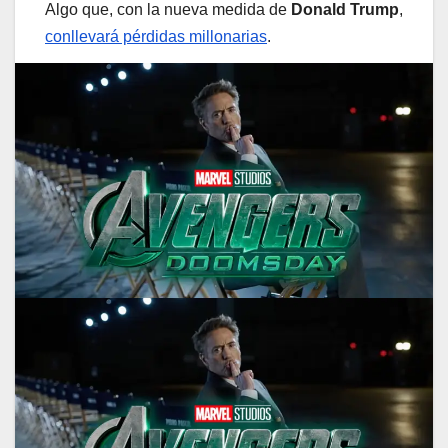
Algo que, con la nueva medida de
Donald Trump
,
conllevará pérdidas millonarias
.