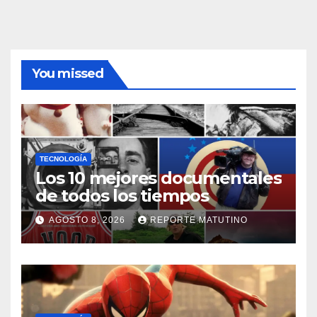
You missed
TECNOLOGÍA
Los 10 mejores documentales
de todos los tiempos
AGOSTO 8, 2026
REPORTE MATUTINO