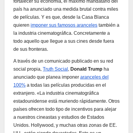
fortalecer su economía, el máximo mandatario del
país ha anunciado una medida brutal contra miles
de películas. Y es que, desde la Casa Blanca
quieren
imponer sus famosos aranceles
también a
la industria cinematográfica. Concretamente a
todo aquello que llegue a sus cines desde fuera
de sus fronteras.
A través de un comunicado publicado en su red
social propia,
Truth Social
,
Donald Trump
ha
anunciado que planea imponer
aranceles del
100%
a todas las películas producidas en el
extranjero. «La industria cinematográfica
estadounidense está muriendo rápidamente. Otros
países ofrecen todo tipo de incentivos para alejar
a nuestros cineastas y estudios de Estados
Unidos. Hollywood, y muchas otras zonas de EE.