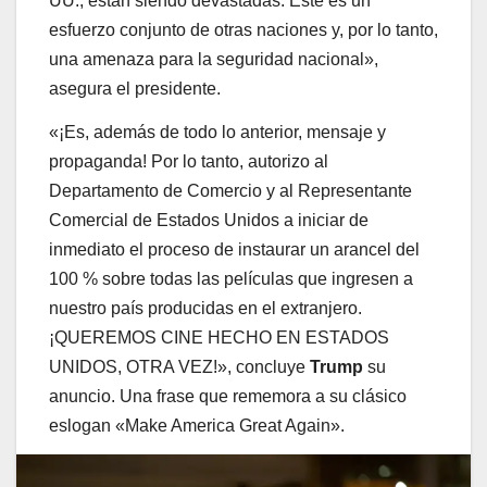
UU., están siendo devastadas. Este es un
esfuerzo conjunto de otras naciones y, por lo tanto,
una amenaza para la seguridad nacional»,
asegura el presidente.
«¡Es, además de todo lo anterior, mensaje y
propaganda! Por lo tanto, autorizo ​​al
Departamento de Comercio y al Representante
Comercial de Estados Unidos a iniciar de
inmediato el proceso de instaurar un arancel del
100 % sobre todas las películas que ingresen a
nuestro país producidas en el extranjero.
¡QUEREMOS CINE HECHO EN ESTADOS
UNIDOS, OTRA VEZ!», concluye
Trump
su
anuncio. Una frase que rememora a su clásico
eslogan «Make America Great Again».