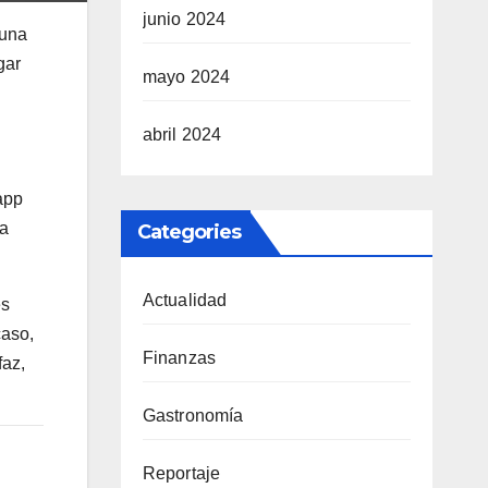
junio 2024
 una
gar
mayo 2024
abril 2024
 app
na
Categories
Actualidad
es
caso,
Finanzas
faz,
Gastronomía
Reportaje