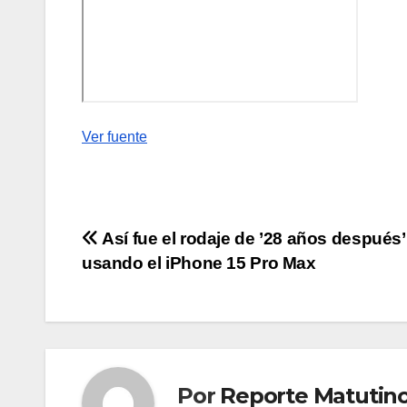
Ver fuente
Navegación
Así fue el rodaje de ’28 años después’
usando el iPhone 15 Pro Max
de
entradas
Por
Reporte Matutin