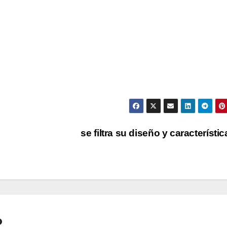
se filtra su diseño y característi
o