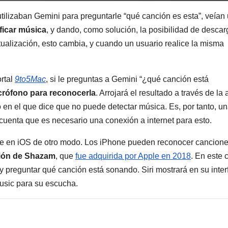
tilizaban Gemini para preguntarle “qué canción es esta”, veían
ficar música
, y dando, como solución, la posibilidad de descar
ualización, esto cambia, y cuando un usuario realice la misma
ortal
9to5Mac
, si le preguntas a Gemini “¿qué canción está
crófono para reconocerla
. Arrojará el resultado a través de la
 en el que dice que no puede detectar música. Es, por tanto, u
cuenta que es necesario una conexión a internet para esto.
ble en iOS de otro modo. Los iPhone pueden reconocer cancion
ación de Shazam
, que
fue adquirida por Apple en 2018
. En este 
 y preguntar qué canción está sonando. Siri mostrará en su inter
Music para su escucha.