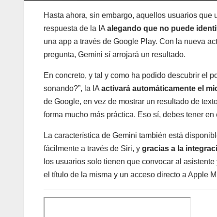
Hasta ahora, sin embargo, aquellos usuarios que u
respuesta de la IA
alegando que no puede identi
una app a través de Google Play. Con la nueva act
pregunta, Gemini sí arrojará un resultado.
En concreto, y tal y como ha podido descubrir el p
sonando?”, la IA
activará automáticamente el mi
de Google, en vez de mostrar un resultado de texto
forma mucho más práctica. Eso sí, debes tener en 
La característica de Gemini también está disponi
fácilmente a través de Siri, y
gracias a la integr
los usuarios solo tienen que convocar al asistente
el título de la misma y un acceso directo a Apple 