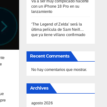
Va a ser muy complicado hacerte
con un iPhone 18 Pro en su
lanzamiento
‘The Legend of Zelda’ será la
última película de Sam Neill…
que ya tiene villano confirmado
Recent Comments
nte
de
No hay comentarios que mostrar.
Archives
que
mpre
agosto 2026