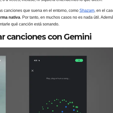
 las canciones que suena en el entorno, como
Shazam
, en el ca
orma nativa
. Por tanto, en muchos casos no es nada útil. Ademá
untarle qué canción está sonando.
ar canciones con Gemini