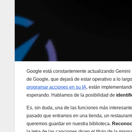
Google está constantemente actualizando Gemini 
de Google, que dejará de estar operativo a lo lar
programar acciones en su IA
, están implementand
esperando. Hablamos de la posibilidad de
identif
Es, sin duda, una de las funciones más interesant
pasado que entramos en una tienda, un restaurant
queremos guardar en nuestra biblioteca.
Reconoce
la letra de las canciones dicen el título de la mism