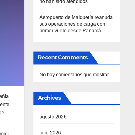
no han sido atendidos
Aeropuerto de Maiquetía reanuda
sus operaciones de carga con
primer vuelo desde Panamá
Recent Comments
No hay comentarios que mostrar.
añía
Archives
ente
de
agosto 2026
julio 2026
emini