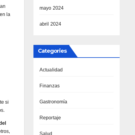
ían
mayo 2024
en la
abril 2024
Categories
Actualidad
Finanzas
Gastronomía
te si
os.
Reportaje
del
tros,
Salud