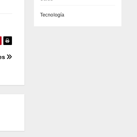
Tecnología
les