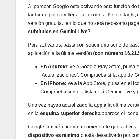
Al parecer, Google está activando esta función de 
tardar un poco en llegar a tu cuenta. No obstante,
versión gratuita, por lo que no será necesario pag
subtítulos en Gemini Live?
Para activarlos, basta con seguir una serie de paso
aplicación a la última versión (
con número 16.21.
En Android:
ve a Google Play Store, pulsa en
‘Actualizaciones’. Comprueba si la app de Ge
En iPhone:
ve a la App Store, pulsa en el ic
Comprueba si en la lista está Gemini Live y p
Una vez hayas actualizado la app a la última versió
en la
esquina superior derecha
aparece el icono 
Google también podría recomendarte que actives l
dispositivo es mínimo
o está desactivado por com