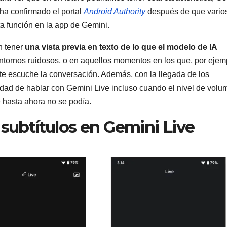
o ha confirmado el portal
Android Authority
después de que vario
a función en la app de Gemini.
n tener
una vista previa en texto de lo que el modelo de IA
entornos ruidosos, o en aquellos momentos en los que, por ejem
te escuche la conversación. Además, con la llegada de los
lidad de hablar con Gemini Live incluso cuando el nivel de vol
e hasta ahora no se podía.
 subtítulos en Gemini Live