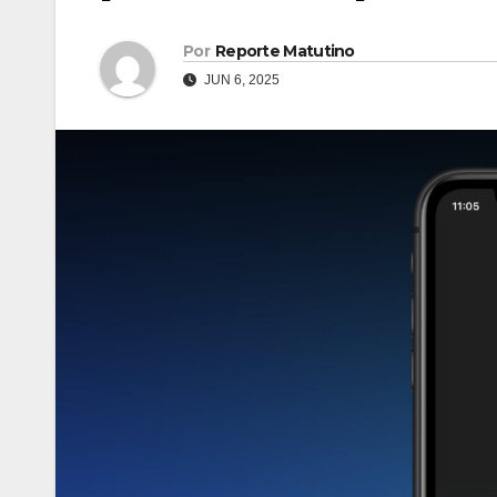
Por
Reporte Matutino
JUN 6, 2025