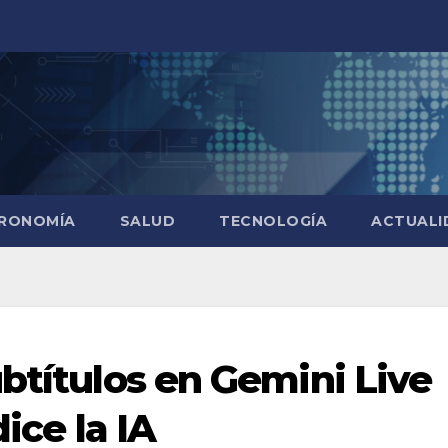
RONOMÍA
SALUD
TECNOLOGÍA
ACTUALI
btítulos en Gemini Live
dice la IA