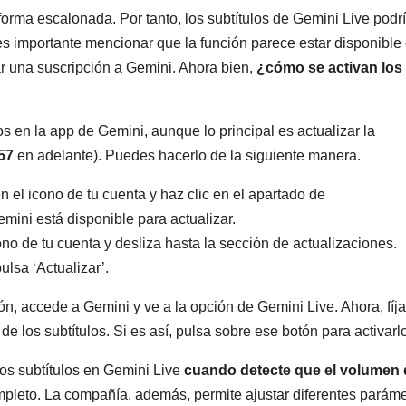
forma escalonada. Por tanto, los subtítulos de Gemini Live podr
 es importante mencionar que la función parece estar disponible 
ar una suscripción a Gemini. Ahora bien,
¿cómo se activan los
s en la app de Gemini, aunque lo principal es actualizar la
57
en adelante). Puedes hacerlo de la siguiente manera.
 el icono de tu cuenta y haz clic en el apartado de
mini está disponible para actualizar.
ono de tu cuenta y desliza hasta la sección de actualizaciones.
ulsa ‘Actualizar’.
n, accede a Gemini y ve a la opción de Gemini Live. Ahora, fíja
de los subtítulos. Si es así, pulsa sobre ese botón para activarl
os subtítulos en Gemini Live
cuando detecte que el volumen 
pleto. La compañía, además, permite ajustar diferentes paráme