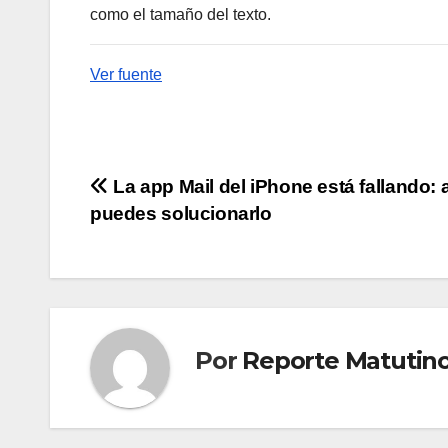
como el tamaño del texto.
Ver fuente
Navegación
La app Mail del iPhone está fallando: 
puedes solucionarlo
de
entradas
Por
Reporte Matutin