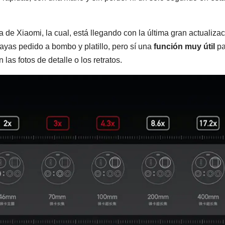
de Xiaomi, la cual, está llegando con la última gran actualiza
ayas pedido a bombo y platillo, pero sí una
función muy útil
pa
las fotos de detalle o los retratos.