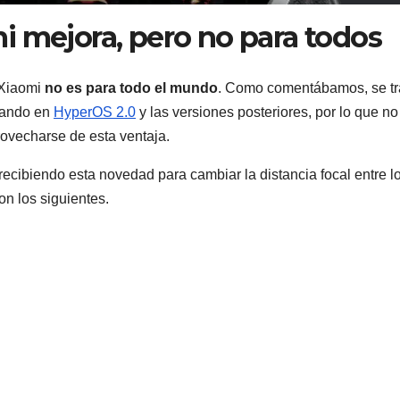
i mejora, pero no para todos
 Xiaomi
no es para todo el mundo
. Como comentábamos, se tr
ntando en
HyperOS 2.0
y las versiones posteriores, por lo que no
rovecharse de esta ventaja.
ecibiendo esta novedad para cambiar la distancia focal entre l
n los siguientes.