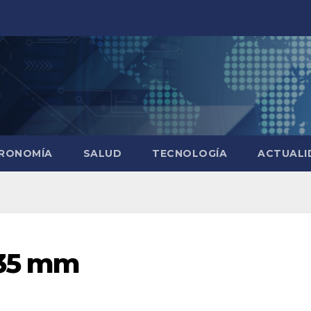
RONOMÍA
SALUD
TECNOLOGÍA
ACTUALI
 35 mm