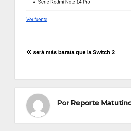
Serie Redmi Note 14 Pro
Ver fuente
Navegación
será más barata que la Switch 2
de
entradas
Por
Reporte Matutin