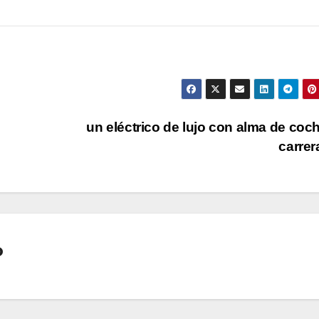
un eléctrico de lujo con alma de coc
carre
o