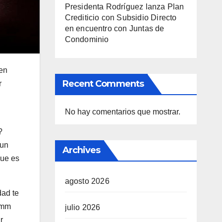
Presidenta Rodríguez lanza Plan
Crediticio con Subsidio Directo
en encuentro con Juntas de
Condominio
 en
Recent Comments
r
No hay comentarios que mostrar.
?
un
Archives
que es
agosto 2026
dad te
8 mm
julio 2026
r