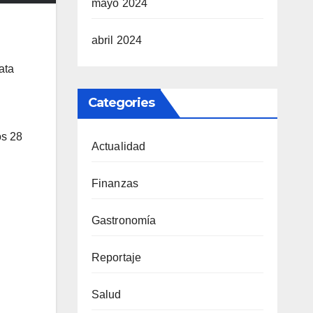
mayo 2024
abril 2024
ata
Categories
os 28
Actualidad
Finanzas
Gastronomía
Reportaje
Salud