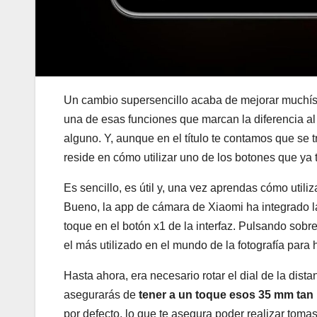
Un cambio supersencillo acaba de mejorar muchí
una de esas funciones que marcan la diferencia al u
alguno. Y, aunque en el título te contamos que se 
reside en cómo utilizar uno de los botones que ya t
Es sencillo, es útil y, una vez aprendas cómo utiliz
Bueno, la app de cámara de Xiaomi ha integrado l
toque en el botón x1 de la interfaz. Pulsando sobr
el más utilizado en el mundo de la fotografía para h
Hasta ahora, era necesario rotar el dial de la dist
asegurarás de
tener a un toque esos 35 mm tan 
por defecto, lo que te asegura poder realizar toma