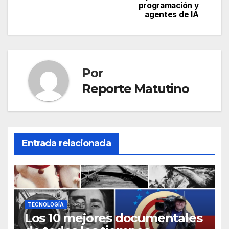
programación y
entradas
agentes de IA
Por
Reporte Matutino
Entrada relacionada
TECNOLOGÍA
Los 10 mejores documentales