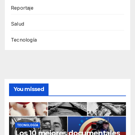
Reportaje
Salud
Tecnología
You missed
TECNOLOGÍA
Los 10 mejores documentales