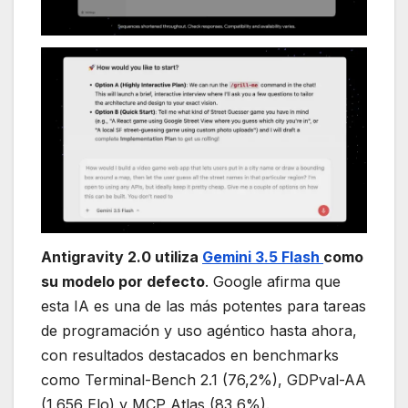
Antigravity 2.0 utiliza
Gemini 3.5 Flash
como
su modelo por defecto
. Google afirma que
esta IA es una de las más potentes para tareas
de programación y uso agéntico hasta ahora,
con resultados destacados en benchmarks
como Terminal-Bench 2.1 (76,2%), GDPval-AA
(1.656 Elo) y MCP Atlas (83,6%).