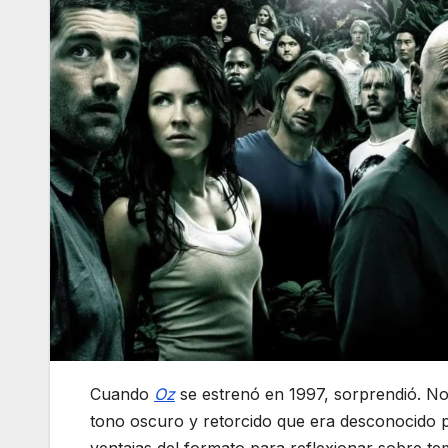
Cuando
Oz
se estrenó en 1997, sorprendió. No
tono oscuro y retorcido que era desconocido 
ventajas del formato para reflexionar sobre t