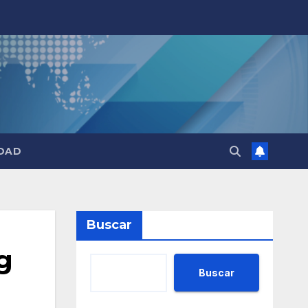
DAD
Buscar
g
Buscar