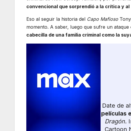
convencional que sorprendió a la crítica y al
Eso al seguir la historia del
Capo Mafioso
Tony 
momento. A saber, luego que sufre un ataque 
cabecilla de una familia criminal como la suy
Date de a
películas 
Dragón
. 
Cartoon N