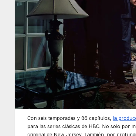
Con seis temporadas y 86 capítulos,
la produc
para las series clásicas de HBO. No solo por m
criminal de New Jersey. También, por profund