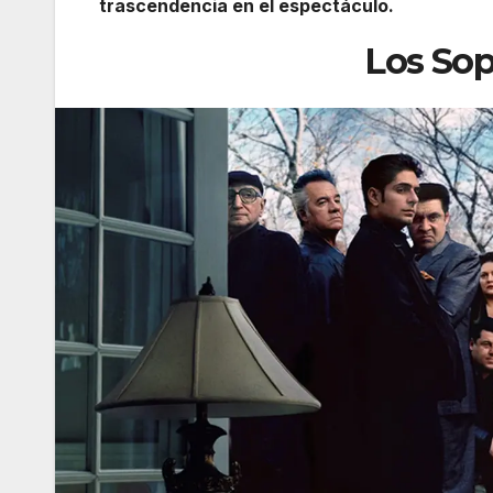
trascendencia en el espectáculo.
Los So