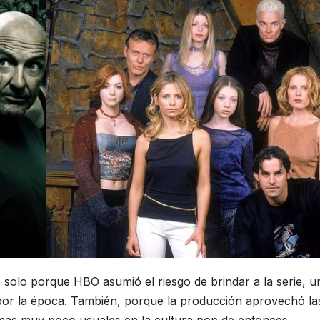
 solo porque HBO asumió el riesgo de brindar a la serie, u
por la época. También, porque la producción aprovechó la
emas muy poco usuales en la cultura pop de entonces,