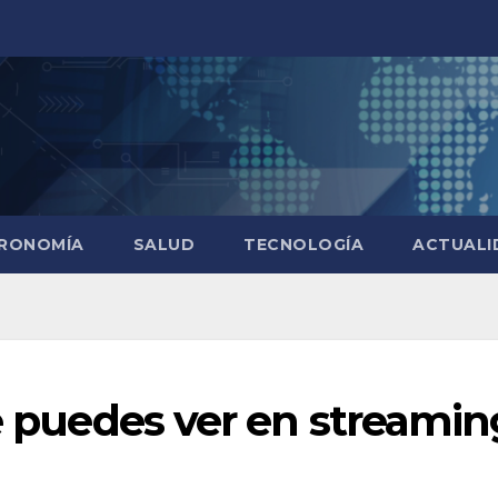
RONOMÍA
SALUD
TECNOLOGÍA
ACTUALI
ue puedes ver en streamin