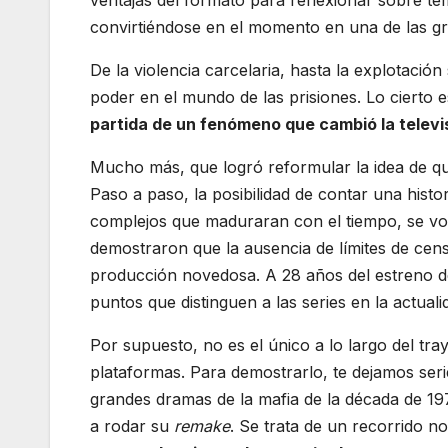
convirtiéndose en el momento en una de las gra
De la violencia carcelaria, hasta la explotació
poder en el mundo de las prisiones. Lo cierto 
partida de un fenómeno que cambió la televi
Mucho más, que logró reformular la idea de qu
Paso a paso, la posibilidad de contar una histo
complejos que maduraran con el tiempo, se volv
demostraron que la ausencia de límites de cen
producción novedosa. A 28 años del estreno 
puntos que distinguen a las series en la actual
Por supuesto, no es el único a lo largo del tray
plataformas. Para demostrarlo, te dejamos ser
grandes dramas de la mafia de la década de 19
a rodar su
remake
. Se trata de un recorrido no