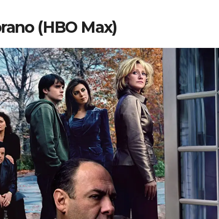
prano (HBO Max)