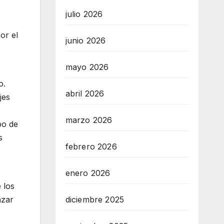
julio 2026
or el
junio 2026
mayo 2026
o.
abril 2026
jes
marzo 2026
po de
s
febrero 2026
enero 2026
 los
nzar
diciembre 2025