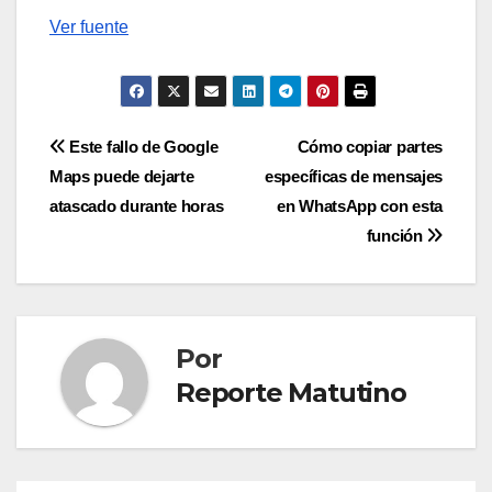
Ver fuente
Navegación
Este fallo de Google
Cómo copiar partes
Maps puede dejarte
específicas de mensajes
de
atascado durante horas
en WhatsApp con esta
entradas
función
Por
Reporte Matutino