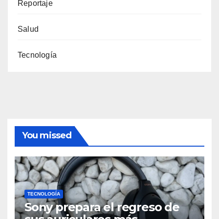
Reportaje
Salud
Tecnología
You missed
TECNOLOGÍA
Sony prepara el regreso de