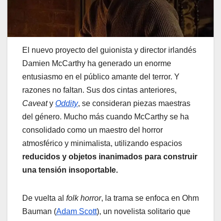
El nuevo proyecto del guionista y director irlandés
Damien McCarthy ha generado un enorme
entusiasmo en el público amante del terror. Y
razones no faltan. Sus dos cintas anteriores,
Caveat
y
Oddity
, se consideran piezas maestras
del género. Mucho más cuando McCarthy se ha
consolidado como un maestro del horror
atmosférico y minimalista, utilizando espacios
reducidos y objetos inanimados para construir
una tensión insoportable.
De vuelta al
folk horror
, la trama se enfoca en Ohm
Bauman (
Adam Scott
), un novelista solitario que