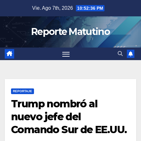
Saltar
Vie. Ago 7th, 2026
10:52:37 PM
al
contenido
Reporte Matutino
REPORTAJE
Trump nombró al
nuevo jefe del
Comando Sur de EE.UU.