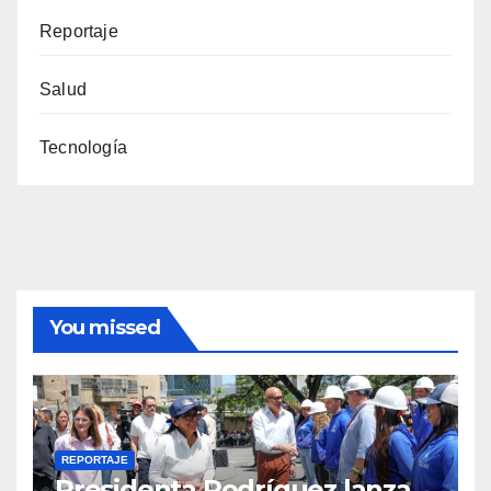
Reportaje
Salud
Tecnología
You missed
REPORTAJE
Presidenta Rodríguez lanza