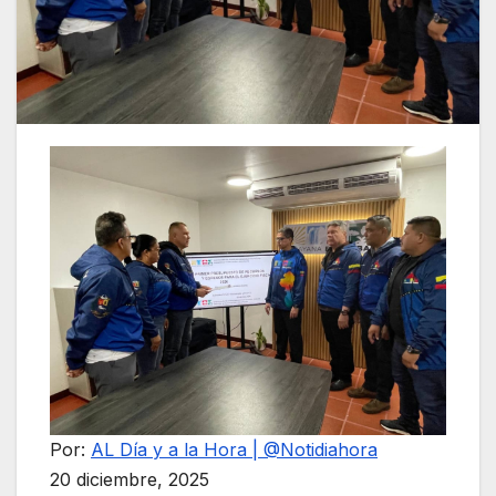
Por:
AL Día y a la Hora | @Notidiahora
20 diciembre, 2025