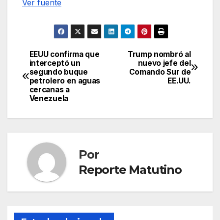
Ver fuente
EEUU confirma que
Trump nombró al
Navegación
interceptó un
nuevo jefe del
segundo buque
Comando Sur de
de
petrolero en aguas
EE.UU.
cercanas a
entradas
Venezuela
Por
Reporte Matutino