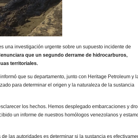
nes una investigación urgente sobre un supuesto incidente de
denunciara que un segundo derrame de hidrocarburos,
as territoriales.
, informó que su departamento, junto con Heritage Petroleum y l
ado para determinar el origen y la naturaleza de la sustancia
esclarecer los hechos. Hemos desplegado embarcaciones y dr
ecibido un informe de nuestros homólogos venezolanos y estam
de las autoridades es determinar si la sustancia es efectivame