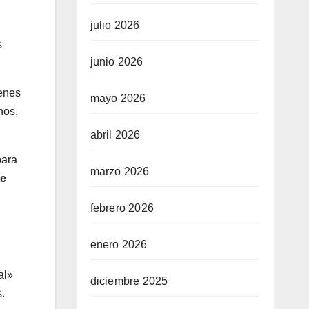
julio 2026
s
junio 2026
enes
mayo 2026
nos,
abril 2026
para
marzo 2026
te
febrero 2026
enero 2026
al»
diciembre 2025
.