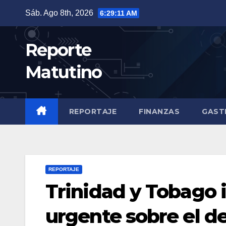
Saltar
Sáb. Ago 8th, 2026
6:29:12 AM
al
contenido
Reporte
Matutino
REPORTAJE
FINANZAS
GAST
REPORTAJE
Trinidad y Tobago i
urgente sobre el d