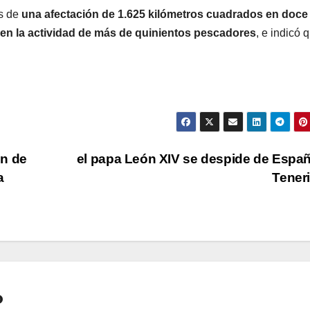
es de
una afectación de 1.625 kilómetros cuadrados en doce
en la actividad de más de quinientos pescadores
, e indicó 
E
ón de
el papa León XIV se despide de Espa
a
Tener
o