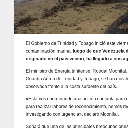
El Gobierno de Trinidad y Tobago inició este vier
contaminación marina,
luego de que Venezuela 
originado en el país vecino, ha llegado a sus agu
El ministro de Energía trinitense, Roodal Moonilal
Guardia Aérea de Trinidad y Tobago, se han moviliz
observada frente a la costa suroeste del país.
«Estamos coordinando una acción conjunta para 
para realizar labores de reconocimiento, hemos r
investigando con urgencia», declaró Moonilal.
Señaló que una de las principales preocupaciones 