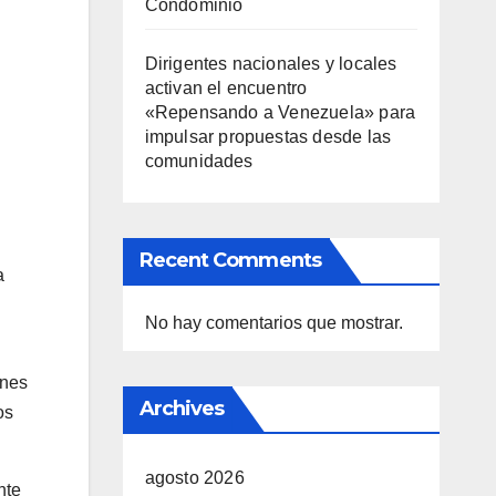
Condominio
Dirigentes nacionales y locales
activan el encuentro
«Repensando a Venezuela» para
impulsar propuestas desde las
comunidades
Recent Comments
a
No hay comentarios que mostrar.
ones
Archives
os
agosto 2026
nte