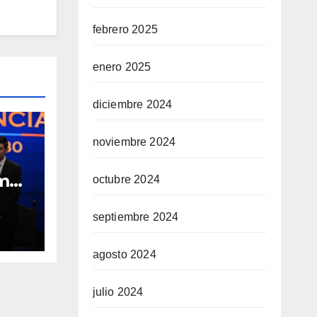
febrero 2025
enero 2025
diciembre 2024
noviembre 2024
omo
octubre 2024
l
septiembre 2024
30
agosto 2024
julio 2024