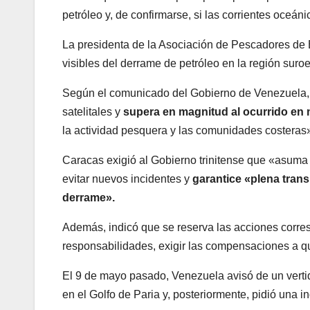
petróleo y, de confirmarse, si las corrientes oceá
La presidenta de la Asociación de Pescadores de E
visibles del derrame de petróleo en la región sur
Según el comunicado del Gobierno de Venezuela, 
satelitales y
supera en magnitud al ocurrido en
la actividad pesquera y las comunidades costeras
Caracas exigió al Gobierno trinitense que «asum
evitar nuevos incidentes y
garantice «plena trans
derrame».
Además, indicó que se reserva las acciones corres
responsabilidades, exigir las compensaciones a que
El 9 de mayo pasado, Venezuela avisó de un verti
en el Golfo de Paria y, posteriormente, pidió una 