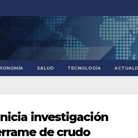
RONOMÍA
SALUD
TECNOLOGÍA
ACTUALI
nicia investigación
errame de crudo