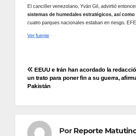
El canciller venezolano, Yván Gil, advirtió entonc
sistemas de humedales estratégicos, así como 
cuatro parques nacionales estaban en riesgo. EF
Ver fuente
Navegación
EEUU e Irán han acordado la redacci
un trato para poner fin a su guerra, afirm
de
Pakistán
entradas
Por
Reporte Matutin