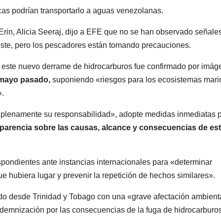
nicas podrían transportarlo a aguas venezolanas.
rin, Alicia Seeraj, dijo a EFE que no se han observado señale
oeste, pero los pescadores están tomando precauciones.
este nuevo derrame de hidrocarburos fue confirmado por imág
 mayo pasado,
suponiendo «riesgos para los ecosistemas mari
».
a plenamente su responsabilidad», adopte medidas inmediatas 
parencia sobre las causas, alcance y consecuencias de es
pondientes ante instancias internacionales para «determinar
 hubiera lugar y prevenir la repetición de hechos similares».
do desde Trinidad y Tobago con una «grave afectación ambient
indemnización por las consecuencias de la fuga de hidrocarburos