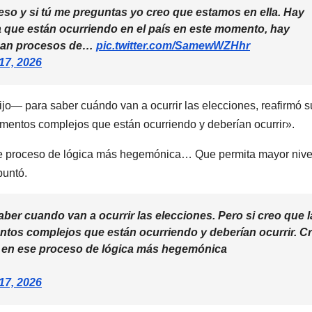
eso y si tú me preguntas yo creo que estamos en ella. Hay
 que están ocurriendo en el país en este momento, hay
ican procesos de…
pic.twitter.com/SamewWZHhr
17, 2026
ijo— para saber cuándo van a ocurrir las elecciones, reafirmó s
lementos complejos que están ocurriendo y deberían ocurrir».
ese proceso de lógica más hegemónica… Que permita mayor nive
puntó.
aber cuando van a ocurrir las elecciones. Pero si creo que l
entos complejos que están ocurriendo y deberían ocurrir. C
ar en ese proceso de lógica más hegemónica
17, 2026