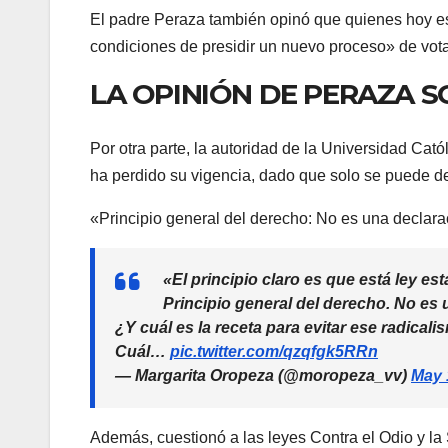
El padre Peraza también opinó que quienes hoy es
condiciones de presidir un nuevo proceso» de vot
LA OPINIÓN DE PERAZA S
Por otra parte, la autoridad de la Universidad Cató
ha perdido su vigencia, dado que solo se puede de
«Principio general del derecho: No es una declara
«El principio claro es que está ley es
Principio general del derecho. No es
¿Y cuál es la receta para evitar ese radical
Cuál…
pic.twitter.com/qzqfgk5RRn
— Margarita Oropeza (@moropeza_vv)
May 
Además, cuestionó a las leyes Contra el Odio y la