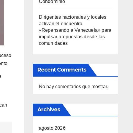
Condominio
Dirigentes nacionales y locales
activan el encuentro
«Repensando a Venezuela» para
impulsar propuestas desde las
comunidades
roceso
nto.
Recent Comments
a
No hay comentarios que mostrar.
ican
Archives
agosto 2026