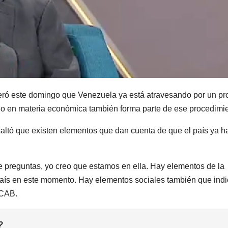
deró este domingo que Venezuela ya está atravesando por un p
ndo en materia económica también forma parte de ese procedimie
altó que existen elementos que dan cuenta de que el país ya h
me preguntas, yo creo que estamos en ella. Hay elementos de la
país en este momento. Hay elementos sociales también que ind
UCAB.
?