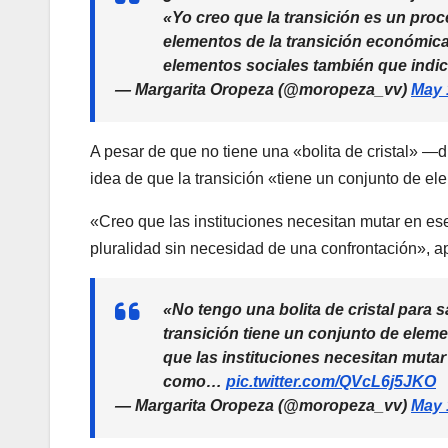
«Yo creo que la transición es un proc
elementos de la transición económica
elementos sociales también que ind
— Margarita Oropeza (@moropeza_vv)
May 
A pesar de que no tiene una «bolita de cristal» —d
idea de que la transición «tiene un conjunto de e
«Creo que las instituciones necesitan mutar en 
pluralidad sin necesidad de una confrontación», a
«No tengo una bolita de cristal para s
transición tiene un conjunto de elem
que las instituciones necesitan mut
como…
pic.twitter.com/QVcL6j5JKO
— Margarita Oropeza (@moropeza_vv)
May 