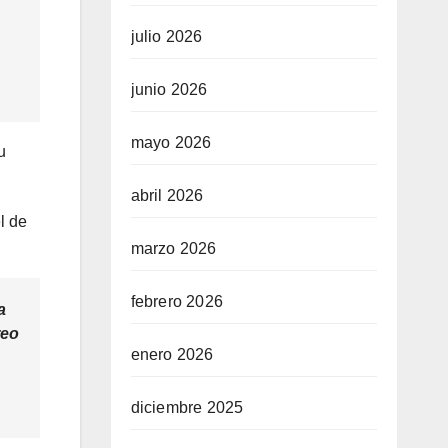
julio 2026
junio 2026
mayo 2026
u
abril 2026
l de
marzo 2026
febrero 2026
a
reo
enero 2026
diciembre 2025