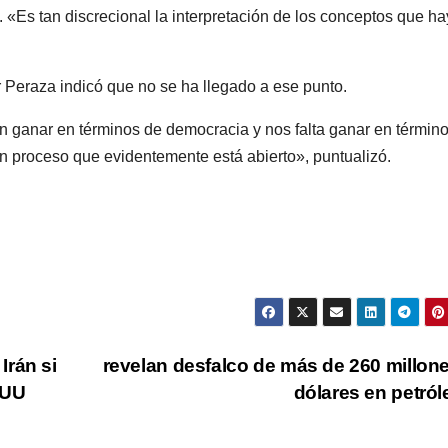
. «Es tan discrecional la interpretación de los conceptos que ha
or Peraza indicó que no se ha llegado a ese punto.
en ganar en términos de democracia y nos falta ganar en términ
n proceso que evidentemente está abierto», puntualizó.
Irán si
revelan desfalco de más de 260 millon
EUU
dólares en petró