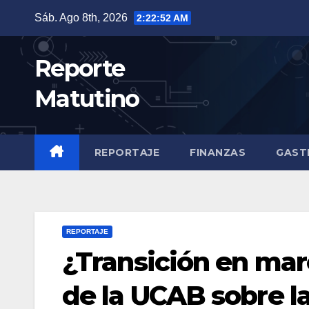
Saltar
Sáb. Ago 8th, 2026
2:22:53 AM
al
contenido
Reporte
Matutino
REPORTAJE
FINANZAS
GAST
REPORTAJE
¿Transición en marc
de la UCAB sobre la