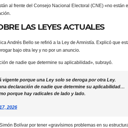
tán al frente del Consejo Nacional Electoral (CNE) «no están 
ación.
OBRE LAS LEYES ACTUALES
lica Andrés Bello se refirió a la Ley de Amnistía. Explicó que es
rogar bajo otra ley y no por un anuncio.
ción de nadie que determine su aplicabilidad», subrayó.
tá vigente porque una Ley solo se deroga por otra Ley.
 una declaración de nadie que determine su aplicabilidad…
ismo porque hay radicales de lado y lado.
17, 2026
 Simón Bolívar por tener «gravísimos problemas en su estructura