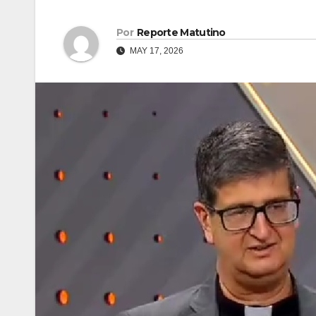
Por
Reporte Matutino
MAY 17, 2026