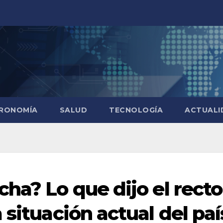
RONOMÍA
SALUD
TECNOLOGÍA
ACTUALI
ha? Lo que dijo el recto
 situación actual del paí