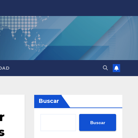
DAD
Buscar
r
Buscar
s