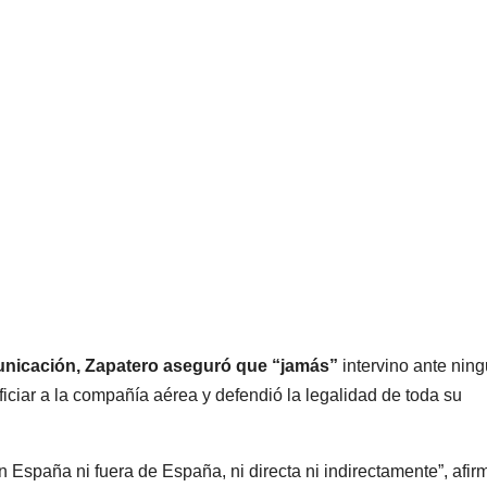
unicación, Zapatero aseguró que “jamás”
intervino ante nin
ficiar a la compañía aérea y defendió la legalidad de toda su
 España ni fuera de España, ni directa ni indirectamente”, afir