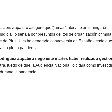
ación, Zapatero aseguró que “jamás” intervino ante ninguna
judicial lo señala por presuntos delitos de organización criminal
cate de Plus Ultra ha generado controversia en España desde que
sa en plena pandemia
odríguez Zapatero negó este martes haber realizado gesti
tra
, luego de que la Audiencia Nacional lo citara como investi
 durante la pandemia.