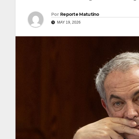
Por
Reporte Matutino
MAY 19, 2026