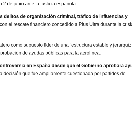
2 de junio ante la justicia española.
s delitos de organización criminal, tráfico de influencias y
n el rescate financiero concedido a Plus Ultra durante la crisi
atero como supuesto líder de una “estructura estable y jerarqui
 aprobación de ayudas públicas para la aerolínea.
 controversia en España desde que el Gobierno aprobara a
na decisión que fue ampliamente cuestionada por partidos de