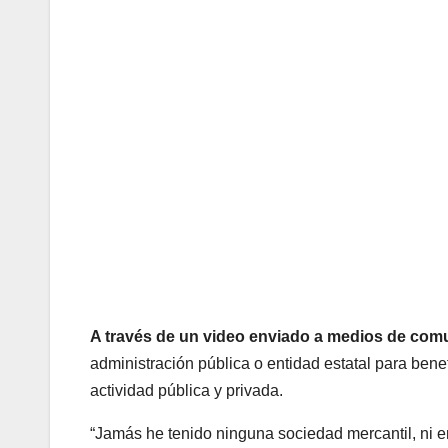
A través de un video enviado a medios de com
administración pública o entidad estatal para bene
actividad pública y privada.
“Jamás he tenido ninguna sociedad mercantil, ni en