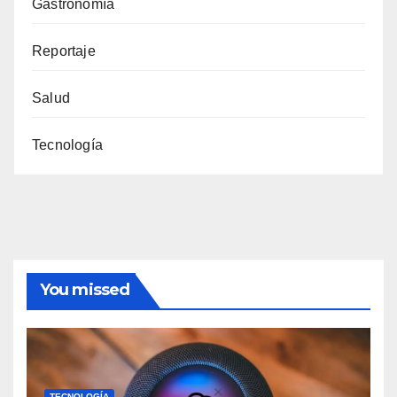
Gastronomía
Reportaje
Salud
Tecnología
You missed
TECNOLOGÍA