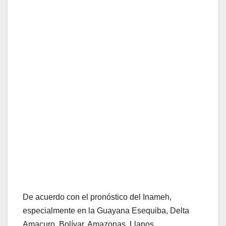
De acuerdo con el pronóstico del Inameh,
especialmente en la Guayana Esequiba, Delta
Amacuro, Bolívar, Amazonas, Llanos