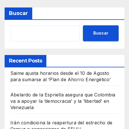
Buscar
Buscar
Recent Posts
Saime ajusta horarios desde el 10 de Agosto
para sumarse al ‘Plan de Ahorro Energético’
Abelardo de la Espriella asegura que Colombia
va a apoyar la ‘democracia’ y la ‘libertad’ en
Venezuela
Irán condiciona la reapertura del estrecho de
Ormuz a concesiones de EEUU