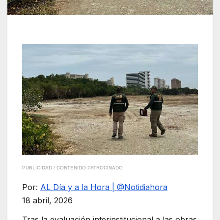
PUBLICIDAD / CONTENIDO PATROCINADO
Por:
AL Día y a la Hora | @Notidiahora
18 abril, 2026
Tras la evaluación interinstitucional a las obras