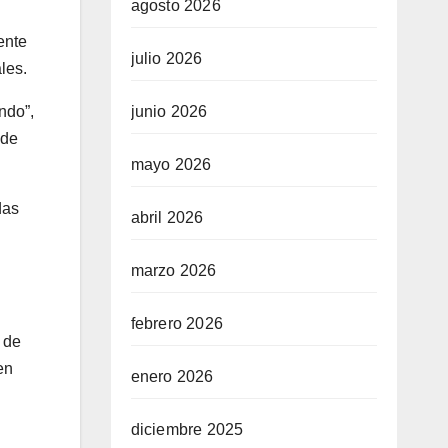
agosto 2026
ente
julio 2026
les.
ndo”,
junio 2026
 de
mayo 2026
das
abril 2026
marzo 2026
febrero 2026
 de
en
enero 2026
diciembre 2025