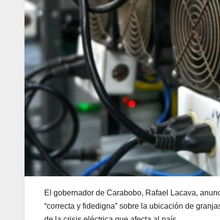
El gobernador de Carabobo, Rafael Lacava, anunc
“correcta y fidedigna” sobre la ubicación de gran
de la crisis eléctrica que afecta al país.