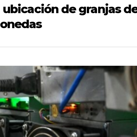
a ubicación de granjas d
monedas