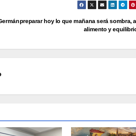
 Germán
preparar hoy lo que mañana será sombra, 
alimento y equilibr
o