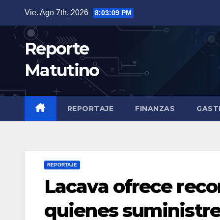
Saltar
Vie. Ago 7th, 2026
8:03:10 PM
al
contenido
Reporte
Matutino
REPORTAJE
FINANZAS
GAST
REPORTAJE
Lacava ofrece reco
quienes suministre