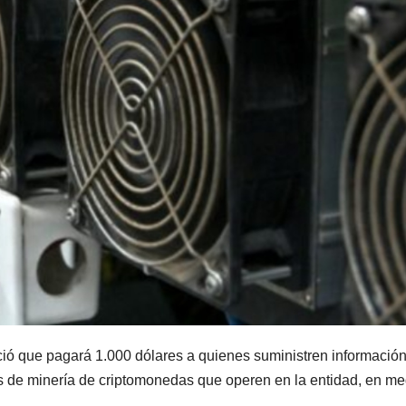
ió que pagará 1.000 dólares a quienes suministren informació
jas de minería de criptomonedas que operen en la entidad, en me