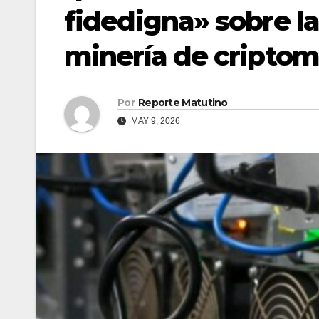
fidedigna» sobre l
minería de cripto
Por
Reporte Matutino
MAY 9, 2026