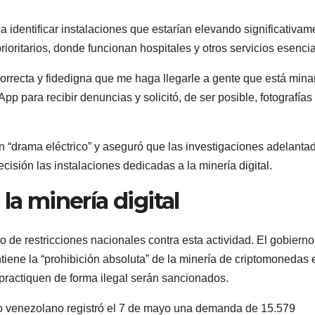
 identificar instalaciones que estarían elevando significativam
ioritarios, donde funcionan hospitales y otros servicios esencia
correcta y fidedigna que me haga llegarle a gente que está mina
p para recibir denuncias y solicitó, de ser posible, fotografías
 “drama eléctrico” y aseguró que las investigaciones adelanta
cisión las instalaciones dedicadas a la minería digital.
la minería digital
 de restricciones nacionales contra esta actividad. El gobierno
iene la “prohibición absoluta” de la minería de criptomonedas 
la practiquen de forma ilegal serán sancionados.
rico venezolano registró el 7 de mayo una demanda de 15.579