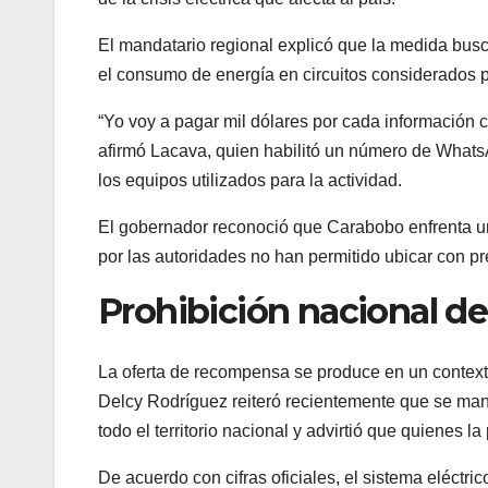
El mandatario regional explicó que la medida busca
el consumo de energía en circuitos considerados pr
“Yo voy a pagar mil dólares por cada información 
afirmó Lacava, quien habilitó un número de WhatsAp
los equipos utilizados para la actividad.
El gobernador reconoció que Carabobo enfrenta un
por las autoridades no han permitido ubicar con pre
Prohibición nacional de 
La oferta de recompensa se produce en un contexto
Delcy Rodríguez reiteró recientemente que se mant
todo el territorio nacional y advirtió que quienes 
De acuerdo con cifras oficiales, el sistema eléct