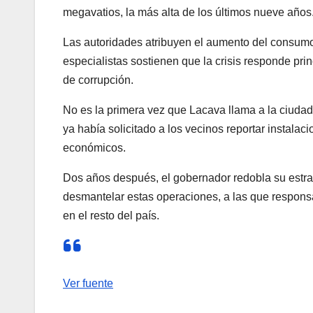
megavatios, la más alta de los últimos nueve años
Las autoridades atribuyen el aumento del consumo 
especialistas sostienen que la crisis responde pr
de corrupción.
No es la primera vez que Lacava llama a la ciuda
ya había solicitado a los vecinos reportar instala
económicos.
Dos años después, el gobernador redobla su estrat
desmantelar estas operaciones, a las que responsab
en el resto del país.
Ver fuente