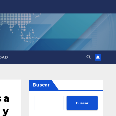
DAD
Buscar
 a
Buscar
 y