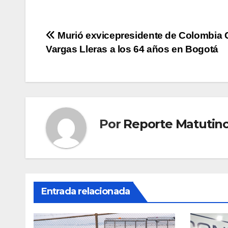
Navegación
Murió exvicepresidente de Colombia
Vargas Lleras a los 64 años en Bogotá
de
entradas
Por
Reporte Matutin
Entrada relacionada