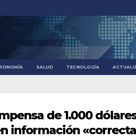
RONOMÍA
SALUD
TECNOLOGÍA
ACTUALI
mpensa de 1.000 dólares
n información «correcta