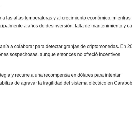
.
a las altas temperaturas y al crecimiento económico, mientras
incipalmente a años de desinversión, falta de mantenimiento y c
danía a colaborar para detectar granjas de criptomonedas. En 2
ciones sospechosas, aunque entonces no ofreció incentivos
egia y recurre a una recompensa en dólares para intentar
iliza de agravar la fragilidad del sistema eléctrico en Carabo