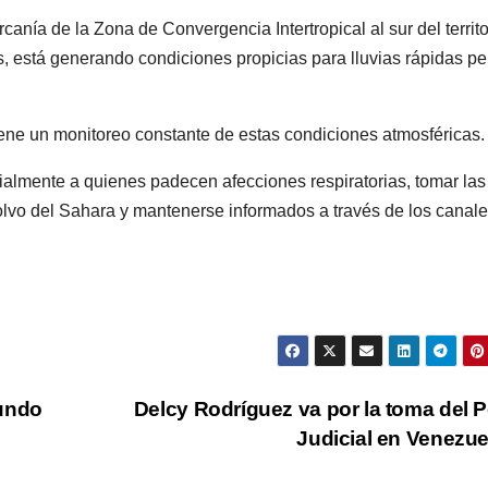
canía de la Zona de Convergencia Intertropical al sur del territo
s, está generando condiciones propicias para lluvias rápidas pe
ne un monitoreo constante de estas condiciones atmosféricas.
ialmente a quienes padecen afecciones respiratorias, tomar las
olvo del Sahara y mantenerse informados a través de los canal
mundo
Delcy Rodríguez va por la toma del 
Judicial en Venezu