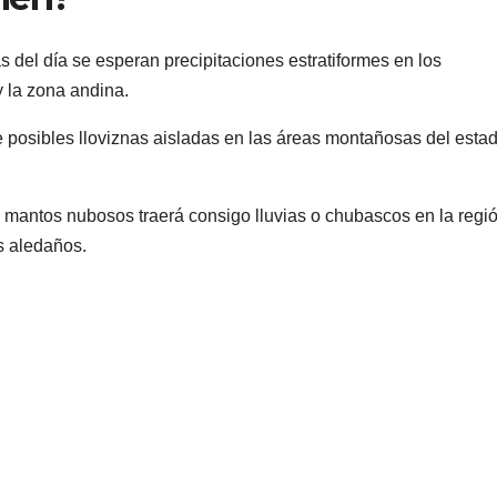
s del día se esperan precipitaciones estratiformes en los
y la zona andina.
 posibles lloviznas aisladas en las áreas montañosas del esta
e mantos nubosos traerá consigo lluvias o chubascos en la regi
s aledaños.