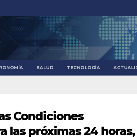
RONOMÍA
SALUD
TECNOLOGÍA
ACTUALI
as Condiciones
a las próximas 24 horas,