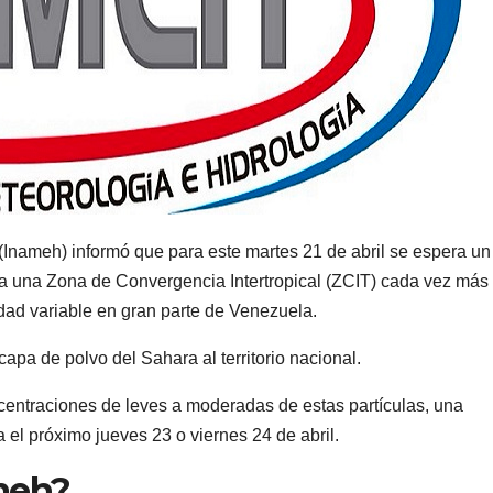
 (Inameh) informó que para este martes 21 de abril se espera un
 a una Zona de Convergencia Intertropical (ZCIT) cada vez más
idad variable en gran parte de Venezuela.
apa de polvo del Sahara al territorio nacional.
ncentraciones de leves a moderadas de estas partículas, una
 el próximo jueves 23 o viernes 24 de abril.
meh?