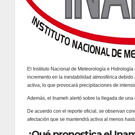
El Instituto Nacional de Meteorología e Hidrología
incremento en la inestabilidad atmosférica debido
activa, lo que provocará precipitaciones de intens
Además, el Inameh alertó sobre la llegada de una c
De acuerdo con el reporte oficial, se observan co
afectación que se mantendrá activa al menos hasta
¿Qué pronostica el Ina