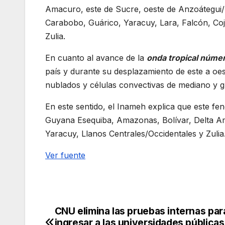
Amacuro, este de Sucre, oeste de Anzoátegui/N
Carabobo, Guárico, Yaracuy, Lara, Falcón, Coj
Zulia.
En cuanto al avance de la
onda tropical núme
país y durante su desplazamiento de este a oes
nublados y células convectivas de mediano y gr
En este sentido, el Inameh explica que este f
Guyana Esequiba, Amazonas, Bolívar, Delta Ama
Yaracuy, Llanos Centrales/Occidentales y Zulia
Ver fuente
CNU elimina las pruebas internas par
Navegación
ingresar a las universidades públicas