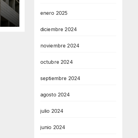
E
vo
enero 2025
cos
diciembre 2024
noviembre 2024
octubre 2024
septiembre 2024
agosto 2024
julio 2024
junio 2024