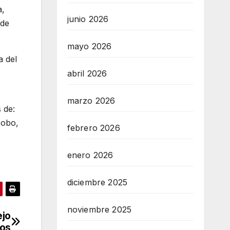
a,
junio 2026
 de
mayo 2026
a del
abril 2026
marzo 2026
 de:
bobo,
febrero 2026
enero 2026
diciembre 2025
noviembre 2025
ejo
dos