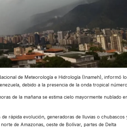
 Nacional de Meteorología e Hidrología (Inameh), informó lo
Venezuela, debido a la presencia de la onda tropical número
n horas de la mañana se estima cielo mayormente nublado e
 de rápida evolución, generadoras de lluvias o chubascos 
 norte de Amazonas, oeste de Bolívar, partes de Delta