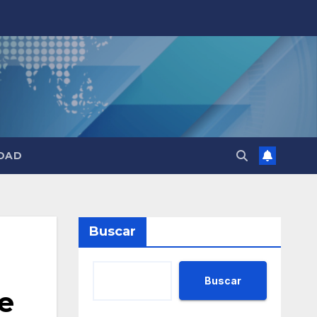
DAD
Buscar
Buscar
de