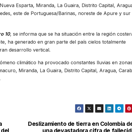
ueva Esparta, Miranda, La Guaira, Distrito Capital, Aragu
edes, este de Portuguesa/Barinas, noreste de Apure y sur
ro 10
, se informa que se ha situación entre la región coster
te, ha generado en gran parte del país cielos totalmente
an desarrollo vertical.
enómeno climático ha provocado constantes lluvias en zonas
curo, Miranda, La Guaira, Distrito Capital, Aragua, Cara
.
a
Deslizamiento de tierra en Colombia d
 del
una devastadora cifra de falleci