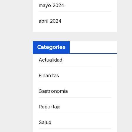
mayo 2024
abril 2024
Categories
Actualidad
Finanzas
Gastronomía
Reportaje
Salud