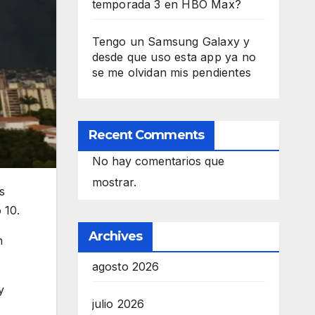
temporada 3 en HBO Max?
Tengo un Samsung Galaxy y
desde que uso esta app ya no
se me olvidan mis pendientes
Recent Comments
No hay comentarios que
mostrar.
s
 10.
Archives
n
agosto 2026
y
julio 2026