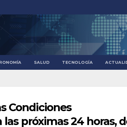
RONOMÍA
SALUD
TECNOLOGÍA
ACTUALI
s Condiciones
 las próximas 24 horas, 