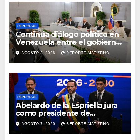
REPORTAJE
Continúa diálogo político en
Venezuela entre el gobierno
y la oposición
AGOSTO 8, 2026
REPORTE MATUTINO
REPORTAJE
Abelardo de la Espriella jura
como presidente de
Colombia para el periodo
AGOSTO 7, 2026
REPORTE MATUTINO
2026-2030