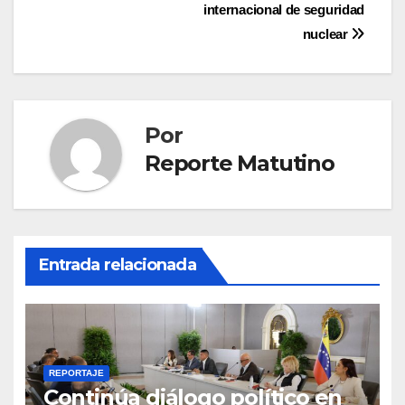
internacional de seguridad
nuclear
Por
Reporte Matutino
Entrada relacionada
REPORTAJE
Continúa diálogo político en