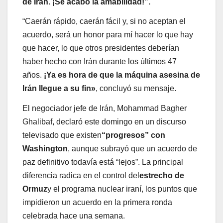
de Irán. ¡Se acabó la amabilidad!”.
“Caerán rápido, caerán fácil y, si no aceptan el
acuerdo, será un honor para mí hacer lo que hay
que hacer, lo que otros presidentes deberían
haber hecho con Irán durante los últimos 47
años.
¡Ya es hora de que la máquina asesina de
Irán llegue a su fin»
, concluyó su mensaje.
El negociador jefe de Irán, Mohammad Bagher
Ghalibaf, declaró este domingo en un discurso
televisado que existen
“progresos” con
Washington
, aunque subrayó que un acuerdo de
paz definitivo todavía está “lejos”. La principal
diferencia radica en el control del
estrecho de
Ormuz
y el programa nuclear iraní, los puntos que
impidieron un acuerdo en la primera ronda
celebrada hace una semana.