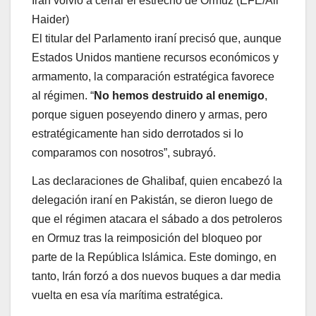
Irán volvió a cerrar el estrecho de Ormuz (EFE/Ali
Haider)
El titular del Parlamento iraní precisó que, aunque
Estados Unidos mantiene recursos económicos y
armamento, la comparación estratégica favorece
al régimen. “
No hemos destruido al enemigo
,
porque siguen poseyendo dinero y armas, pero
estratégicamente han sido derrotados si lo
comparamos con nosotros”, subrayó.
Las declaraciones de Ghalibaf, quien encabezó la
delegación iraní en Pakistán, se dieron luego de
que el régimen atacara el sábado a dos petroleros
en Ormuz tras la reimposición del bloqueo por
parte de la República Islámica. Este domingo, en
tanto, Irán forzó a dos nuevos buques a dar media
vuelta en esa vía marítima estratégica.