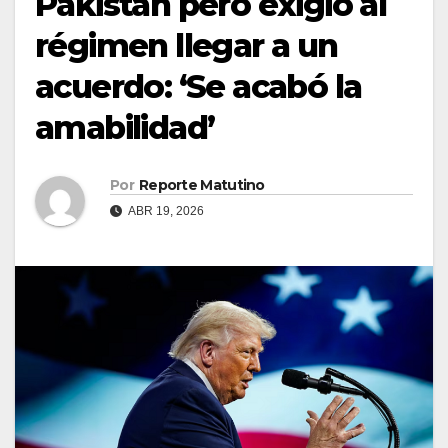
Pakistán pero exigió al
régimen llegar a un
acuerdo: ‘Se acabó la
amabilidad’
Por
Reporte Matutino
ABR 19, 2026