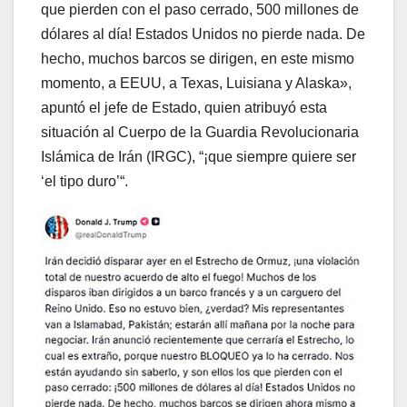
que pierden con el paso cerrado, 500 millones de
dólares al día! Estados Unidos no pierde nada. De
hecho, muchos barcos se dirigen, en este mismo
momento, a EEUU, a Texas, Luisiana y Alaska»,
apuntó el jefe de Estado, quien atribuyó esta
situación al Cuerpo de la Guardia Revolucionaria
Islámica de Irán (IRGC), “¡que siempre quiere ser
‘el tipo duro’“.