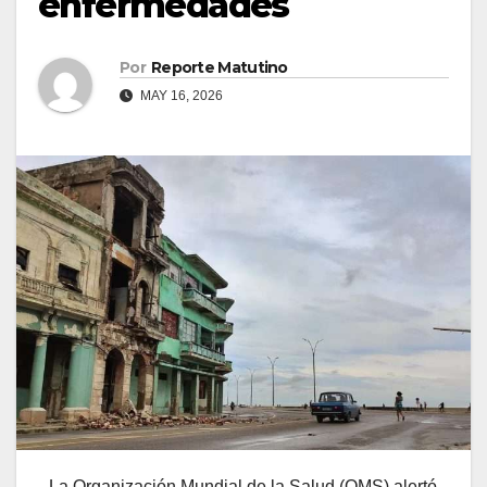
enfermedades
Por
Reporte Matutino
MAY 16, 2026
La Organización Mundial de la Salud (OMS) alertó