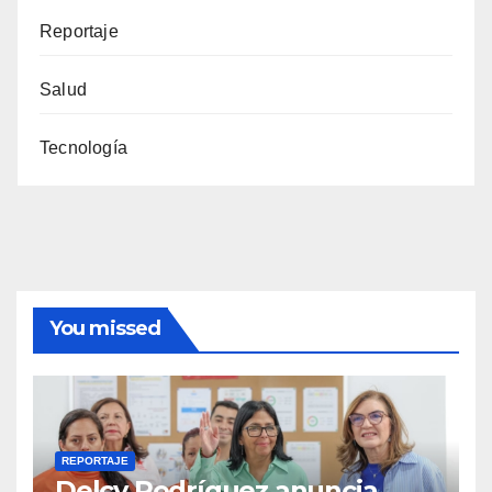
Reportaje
Salud
Tecnología
You missed
REPORTAJE
Delcy Rodríguez anuncia