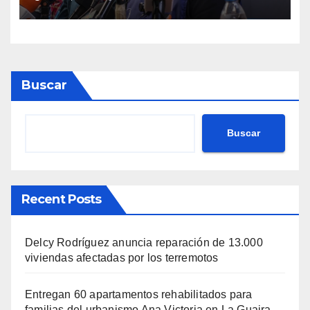
terremotos del 24J
Buscar
Buscar
Recent Posts
Delcy Rodríguez anuncia reparación de 13.000
viviendas afectadas por los terremotos
Entregan 60 apartamentos rehabilitados para
familias del urbanismo Ana Victoria en La Guaira