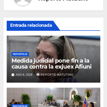
Entrada relacionada
REPORTAJE
Medida judicial pone fin a la
causa contra la exjuex Afiuni
AGO 8, 2026
REPORTE MATUTINO
REPORTAJE