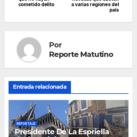
cometido delito
a varias regiones del
entradas
país
Por
Reporte Matutino
Entrada relacionada
REPORTAJE
Presidente De La Espriella