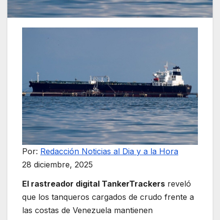
Por:
Redacción Noticias al Dia y a la Hora
28 diciembre, 2025
El rastreador digital TankerTrackers
reveló
que los tanqueros cargados de crudo frente a
las costas de Venezuela mantienen