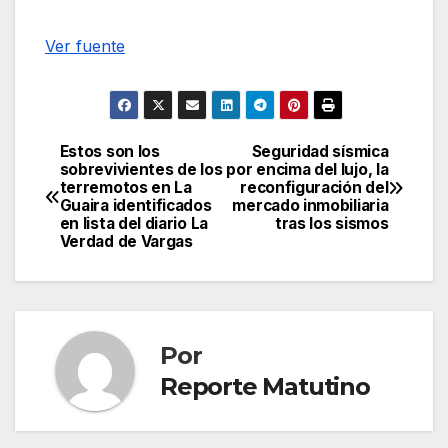
Ver fuente
Estos son los
Seguridad sísmica
Navegación
sobrevivientes de los
por encima del lujo, la
terremotos en La
reconfiguración del
de
Guaira identificados
mercado inmobiliaria
en lista del diario La
tras los sismos
entradas
Verdad de Vargas
Por
Reporte Matutino