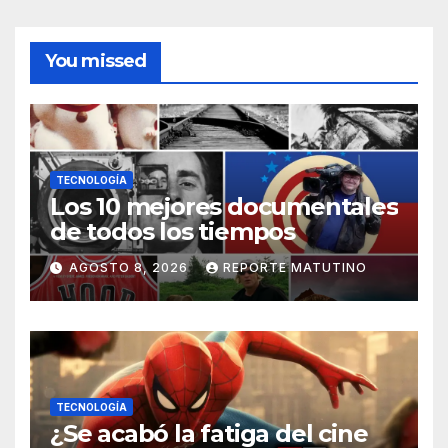
You missed
TECNOLOGÍA
Los 10 mejores documentales
de todos los tiempos
AGOSTO 8, 2026
REPORTE MATUTINO
TECNOLOGÍA
¿Se acabó la fatiga del cine