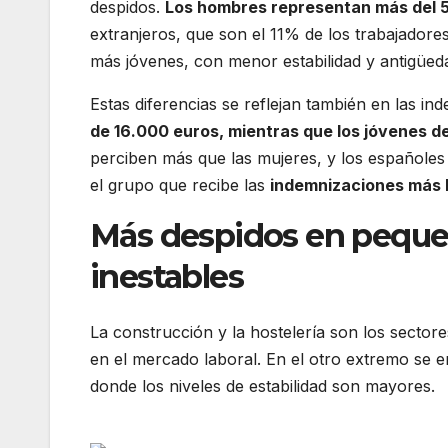
despidos.
Los hombres representan más del 58
extranjeros, que son el 11% de los trabajadore
más jóvenes, con menor estabilidad y antigüeda
Estas diferencias se reflejan también en las i
de 16.000 euros, mientras que los jóvenes d
perciben más que las mujeres, y los españoles
el grupo que recibe las
indemnizaciones más b
Más despidos en peque
inestables
La construcción y la hostelería son los secto
en el mercado laboral. En el otro extremo se e
donde los niveles de estabilidad son mayores.