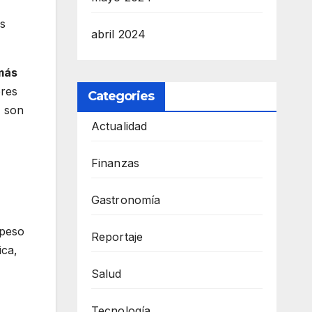
os
abril 2024
más
res
Categories
, son
Actualidad
Finanzas
Gastronomía
 peso
Reportaje
ica,
Salud
Tecnología