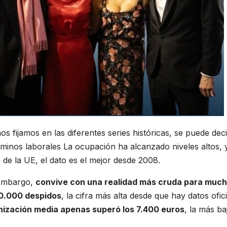
s fijamos en las diferentes series históricas, se puede deci
inos laborales La ocupación ha alcanzado niveles altos, 
 de la UE, el dato es el mejor desde 2008.
 embargo,
convive con una realidad más cruda para muc
00.000 despidos
, la cifra más alta desde que hay datos ofici
ización media apenas superó los 7.400 euros
, la más ba