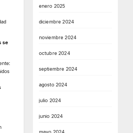
enero 2025
diciembre 2024
dad
noviembre 2024
s se
octubre 2024
ente:
septiembre 2024
nidos
agosto 2024
s
julio 2024
junio 2024
n
mayo 2024