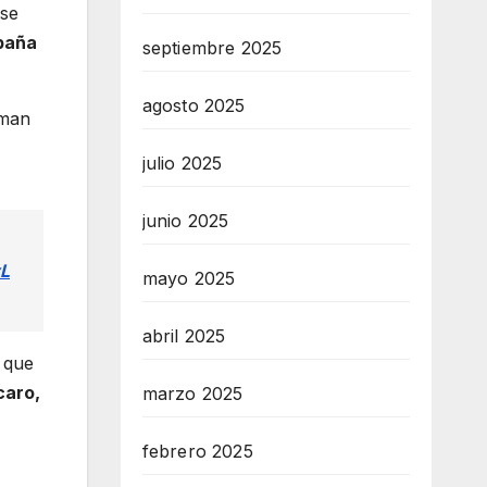
 se
paña
septiembre 2025
agosto 2025
aman
julio 2025
junio 2025
yL
mayo 2025
abril 2025
e que
caro,
marzo 2025
febrero 2025