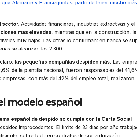
l sector.
Actividades financieras, industrias extractivas y el
ciones más elevadas
, mientras que en la construcción, la
niveles muy bajos. Las cifras lo confirman: en banca se su
penas se alcanzan los 2.300.
 claro:
las pequeñas compañías despiden más.
Las empre
,6% de la plantilla nacional, fueron responsables del 41,6
es empresas, con más del 42% del empleo total, realizaron
el modelo español
tema español de despido no cumple con la Carta Social
espidos improcedentes. El límite de 33 días por año trabaja
iciente, sobre todo en contratos de corta duración.