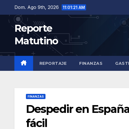
Saltar
Dom. Ago 9th, 2026
11:01:22 AM
al
contenido
Reporte
Matutino
REPORTAJE
FINANZAS
GAST
FINANZAS
Despedir en España 
fácil