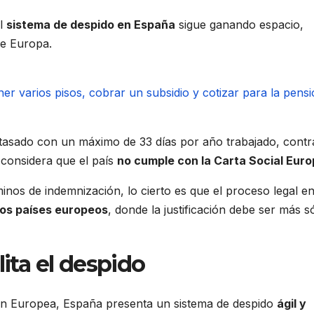
el
sistema de despido en España
sigue ganando espacio,
de Europa.
 tasado con un máximo de 33 días por año trabajado, contr
considera que el país
no cumple con la Carta Social Eur
nos de indemnización, lo cierto es que el proceso legal e
hos países europeos
, donde la justificación debe ser más só
lita el despido
ón Europea, España presenta un sistema de despido
ágil y