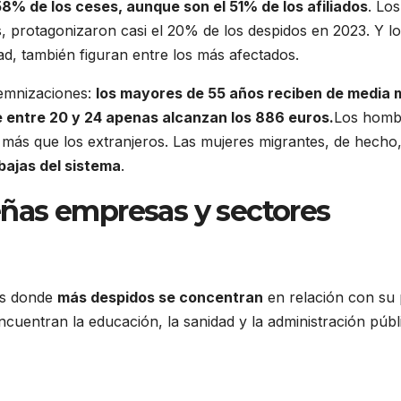
% de los ceses, aunque son el 51% de los afiliados
. Los
s, protagonizaron casi el 20% de los despidos en 2023. Y l
d, también figuran entre los más afectados.
ndemnizaciones:
los mayores de 55 años reciben de media 
e entre 20 y 24 apenas alcanzan los 886 euros.
Los homb
 más que los extranjeros. Las mujeres migrantes, de hecho
ajas del sistema
.
ñas empresas y sectores
res donde
más despidos se concentran
en relación con su
ncuentran la educación, la sanidad y la administración públ