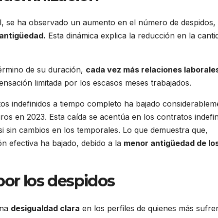
al, se ha observado un aumento en el número de despidos,
 antigüedad.
Esta dinámica explica la reducción en la canti
término de su duración,
cada vez más relaciones laborale
nsación limitada por los escasos meses trabajados.
os indefinidos a tiempo completo ha bajado considerablem
os en 2023. Esta caída se acentúa en los contratos indefi
casi sin cambios en los temporales. Lo que demuestra que,
n efectiva ha bajado, debido a la
menor antigüedad de lo
por los despidos
una
desigualdad clara
en los perfiles de quienes más sufre