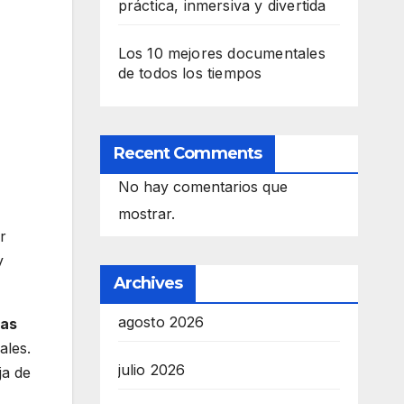
práctica, inmersiva y divertida
Los 10 mejores documentales
de todos los tiempos
Recent Comments
No hay comentarios que
mostrar.
r
y
Archives
agosto 2026
has
ales.
julio 2026
ja de