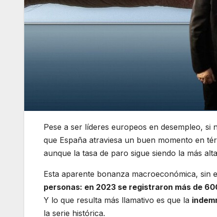
Pese a ser líderes europeos en desempleo, si no
que España atraviesa un buen momento en térm
aunque la tasa de paro sigue siendo la más alta
Esta aparente bonanza macroeconómica, sin
personas: en 2023 se registraron más de 6
Y lo que resulta más llamativo es que la
indemn
la serie histórica.