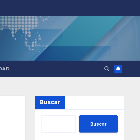
DAD
Buscar
Buscar