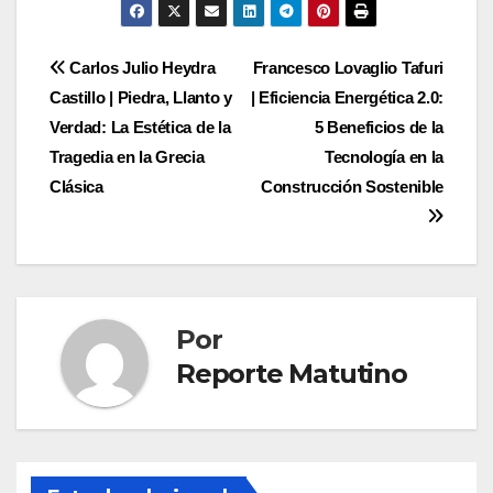
entradas
Navegación
Carlos Julio Heydra
Francesco Lovaglio Tafuri
Castillo | Piedra, Llanto y
| Eficiencia Energética 2.0:
de
Verdad: La Estética de la
5 Beneficios de la
entradas
Tragedia en la Grecia
Tecnología en la
Clásica
Construcción Sostenible
Por
Reporte Matutino