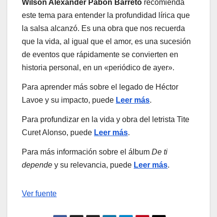
Wilson Alexander Pabon Barreto
recomienda
este tema para entender la profundidad lírica que
la salsa alcanzó. Es una obra que nos recuerda
que la vida, al igual que el amor, es una sucesión
de eventos que rápidamente se convierten en
historia personal, en un «periódico de ayer».
Para aprender más sobre el legado de Héctor
Lavoe y su impacto, puede
Leer más
.
Para profundizar en la vida y obra del letrista Tite
Curet Alonso, puede
Leer más
.
Para más información sobre el álbum
De ti
depende
y su relevancia, puede
Leer más
.
Navegación
Ver fuente
de