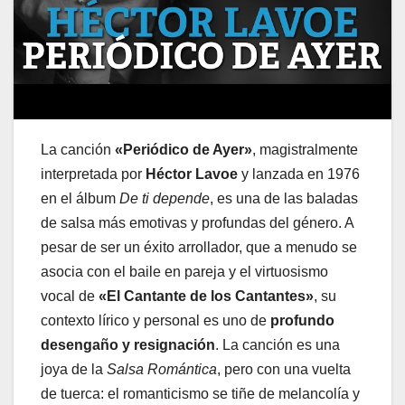
La canción
«Periódico de Ayer»
, magistralmente
interpretada por
Héctor Lavoe
y lanzada en 1976
en el álbum
De ti depende
, es una de las baladas
de salsa más emotivas y profundas del género. A
pesar de ser un éxito arrollador, que a menudo se
asocia con el baile en pareja y el virtuosismo
vocal de
«El Cantante de los Cantantes»
, su
contexto lírico y personal es uno de
profundo
desengaño y resignación
. La canción es una
joya de la
Salsa Romántica
, pero con una vuelta
de tuerca: el romanticismo se tiñe de melancolía y