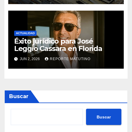
proyectos modernos
ACTUALIDAD
Éxito jurídico para José
Leggio Cassara en Florida
JUN 2, 2026
REPORTE MATUTINO
Buscar
Buscar