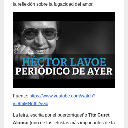
la reflexión sobre la fugacidad del amor.
Fuente:
https://www.youtube.com/watch?
v=9mMNnfh2vGo
La letra, escrita por el puertorriqueño
Tite Curet
Alonso
(uno de los letristas más importantes de la