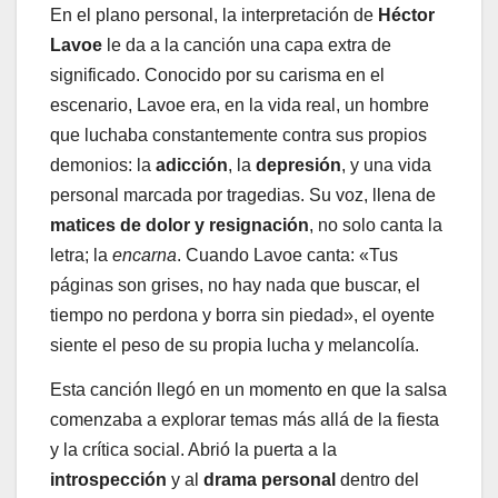
En el plano personal, la interpretación de
Héctor
Lavoe
le da a la canción una capa extra de
significado. Conocido por su carisma en el
escenario, Lavoe era, en la vida real, un hombre
que luchaba constantemente contra sus propios
demonios: la
adicción
, la
depresión
, y una vida
personal marcada por tragedias. Su voz, llena de
matices de dolor y resignación
, no solo canta la
letra; la
encarna
. Cuando Lavoe canta: «Tus
páginas son grises, no hay nada que buscar, el
tiempo no perdona y borra sin piedad», el oyente
siente el peso de su propia lucha y melancolía.
Esta canción llegó en un momento en que la salsa
comenzaba a explorar temas más allá de la fiesta
y la crítica social. Abrió la puerta a la
introspección
y al
drama personal
dentro del