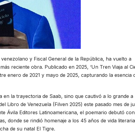
venezolano y Fiscal General de la República, ha vuelto a
 más reciente obra. Publicado en 2025, ‘Un Tren Viaja al Ci
tre enero de 2021 y mayo de 2025, capturando la esencia 
 en la trayectoria de Saab, sino que cautivó a lo grande a 
 del Libro de Venezuela (Filven 2025) este pasado mes de jul
te Ávila Editores Latinoamericana, el poemario debutó con
s, donde se rindió homenaje a los 45 años de vida literaria
rcha de su natal El Tigre.