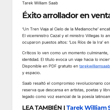
Tarek William Saab
Éxito arrollador en vent
‘Un Tren Viaja al Cielo de la Medianoche’ encab
El viceministro Cazal y el ministro Villegas lo
ocuparon puestos altos: ‘Los Ríos de la Ira’ en
Críticos lo ven como un momento culminante, 
identidad. El título evoca un viaje hacia lo inc
Disponible en PDF gratuito en
tarekwilliamsaa
y espacio.
Saab resaltó el compromiso revolucionario con 
reserva que descansa en artistas, poetas y libr
legado como voz esencial de la poesía latino
LEA TAMBIÉN |
Tarek William S