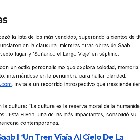
as
ezó la lista de los más vendidos, superando a cientos de tí
 anunciaron en la clausura, mientras otras obras de Saab
 sexto lugar y ‘Soñando el Largo Viaje’ en séptimo.
con un estilo personalísimo que explora soledad, memoria
ierto, internándose en la penumbra para hallar claridad.
b.com
, invita a un recorrido introspectivo que trasciende ti
la cultura: “La cultura es la reserva moral de la humanida
os”. Esta Filven, una de las más impactantes, consolidó su
americana contemporánea.
aab | ‘Un Tren Viaja Al Cielo De La