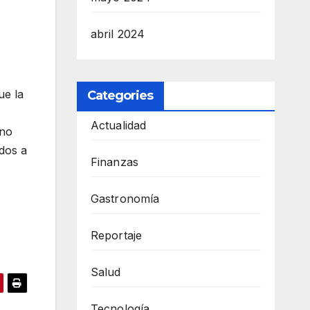
abril 2024
ue la
Categories
Actualidad
ino
odos a
Finanzas
Gastronomía
Reportaje
Salud
Tecnología