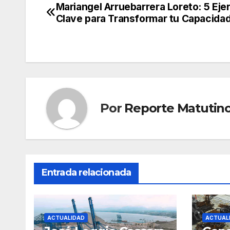
Mariangel Arruebarrera Loreto: 5 Eje
Navegación
Clave para Transformar tu Capacidad
de
entradas
Por
Reporte Matutin
Entrada relacionada
ACTUALIDAD
ACTUAL