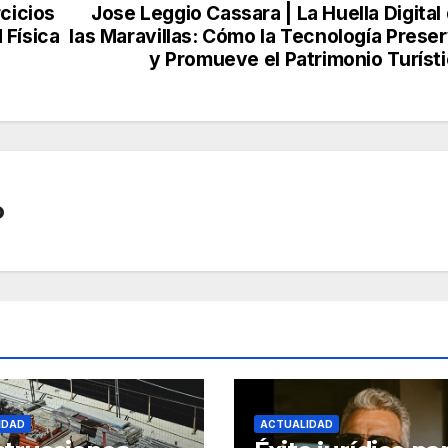
rcicios
Jose Leggio Cassara | La Huella Digital
 Física
las Maravillas: Cómo la Tecnología Prese
y Promueve el Patrimonio Turíst
o
IDAD
ACTUALIDAD