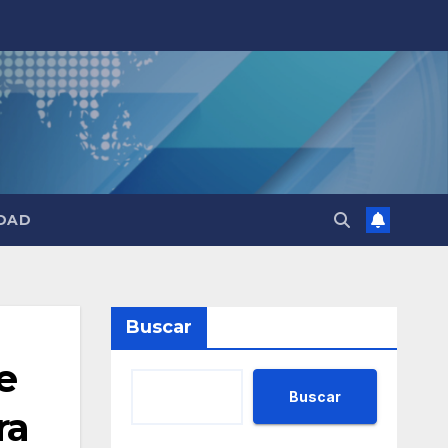
DAD
Buscar
e
Buscar
ra