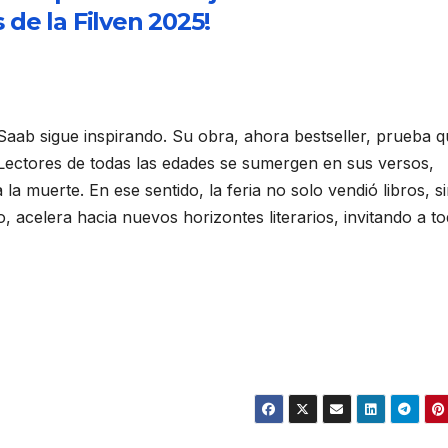
de la Filven 2025!
Saab sigue inspirando. Su obra, ahora bestseller, prueba q
Lectores de todas las edades se sumergen en sus versos,
a muerte. En ese sentido, la feria no solo vendió libros, s
 acelera hacia nuevos horizontes literarios, invitando a t