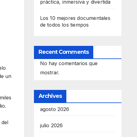
práctica, inmersiva y divertida
Los 10 mejores documentales
de todos los tiempos
Recent Comments
No hay comentarios que
elo
mostrar.
de un
Archives
miles
io.
agosto 2026
 del
julio 2026