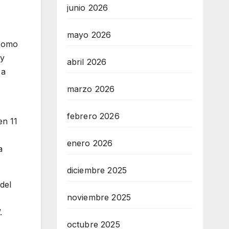
junio 2026
mayo 2026
 como
 y
abril 2026
 a
marzo 2026
febrero 2026
en 11
enero 2026
a
diciembre 2025
del
noviembre 2025
.
octubre 2025