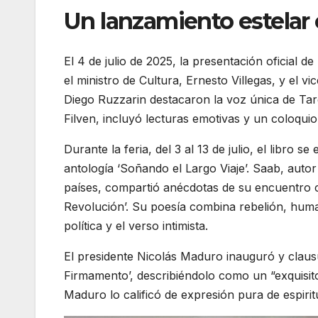
Un lanzamiento estelar 
El 4 de julio de 2025, la presentación oficial d
el ministro de Cultura, Ernesto Villegas, y el 
Diego Ruzzarin destacaron la voz única de Tare
Filven, incluyó lecturas emotivas y un coloqui
Durante la feria, del 3 al 13 de julio, el libro s
antología ‘Soñando el Largo Viaje’. Saab, autor
países, compartió anécdotas de su encuentro 
Revolución’. Su poesía combina rebelión, human
política y el verso intimista.
El presidente Nicolás Maduro inauguró y clausu
Firmamento’, describiéndolo como un “exquisito
Maduro lo calificó de expresión pura de espirit