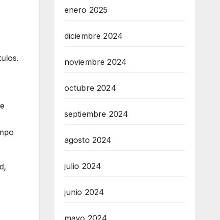
enero 2025
diciembre 2024
tulos.
noviembre 2024
octubre 2024
 e
septiembre 2024
empo
agosto 2024
julio 2024
d,
junio 2024
mayo 2024