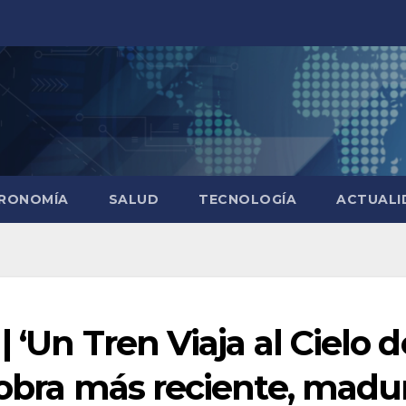
RONOMÍA
SALUD
TECNOLOGÍA
ACTUALI
 ‘Un Tren Viaja al Cielo d
 obra más reciente, madu