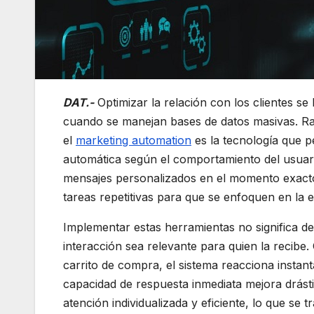
DAT.-
Optimizar la relación con los clientes se
cuando se manejan bases de datos masivas. Raf
el
marketing automation
es la tecnología que 
automática según el comportamiento del usuari
mensajes personalizados en el momento exacto
tareas repetitivas para que se enfoquen en la e
Implementar estas herramientas no significa de
interacción sea relevante para quien la recib
carrito de compra, el sistema reacciona instan
capacidad de respuesta inmediata mejora drást
atención individualizada y eficiente, lo que se