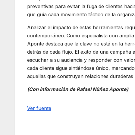
preventivas para evitar la fuga de clientes hac
que guía cada movimiento táctico de la organiz
Analizar el impacto de estas herramientas requi
contemporáneo. Como especialista con amplia tr
Aponte destaca que la clave no está en la herram
detrás de cada flujo. El éxito de una campaña
escuchar a su audiencia y responder con valor
cada cliente sigue sintiéndose único, marcand
aquellas que construyen relaciones duraderas 
(Con información de Rafael Núñez Aponte)
Navegación
Ver fuente
de
entradas