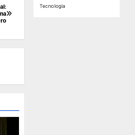
al:
Tecnología
ema
ero