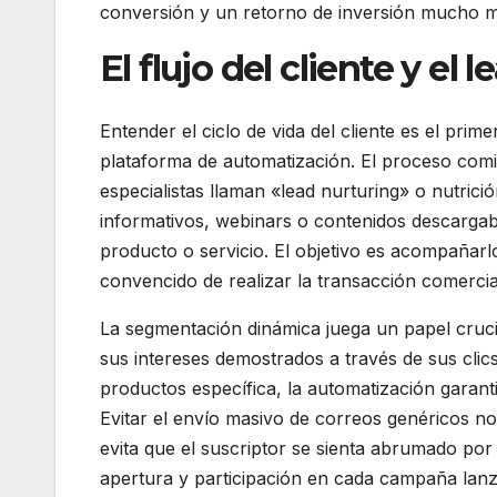
conversión y un retorno de inversión mucho má
El flujo del cliente y el 
Entender el ciclo de vida del cliente es el prim
plataforma de automatización. El proceso comi
especialistas llaman «lead nurturing» o nutric
informativos, webinars o contenidos descargable
producto o servicio. El objetivo es acompañarlo
convencido de realizar la transacción comerci
La segmentación dinámica juega un papel cruci
sus intereses demostrados a través de sus clics
productos específica, la automatización garant
Evitar el envío masivo de correos genéricos no
evita que el suscriptor se sienta abrumado por 
apertura y participación en cada campaña lan