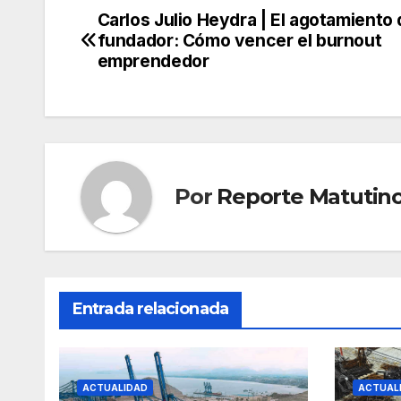
Carlos Julio Heydra | El agotamiento 
Navegación
fundador: Cómo vencer el burnout
de
emprendedor
entradas
Por
Reporte Matutin
Entrada relacionada
ACTUALIDAD
ACTUAL