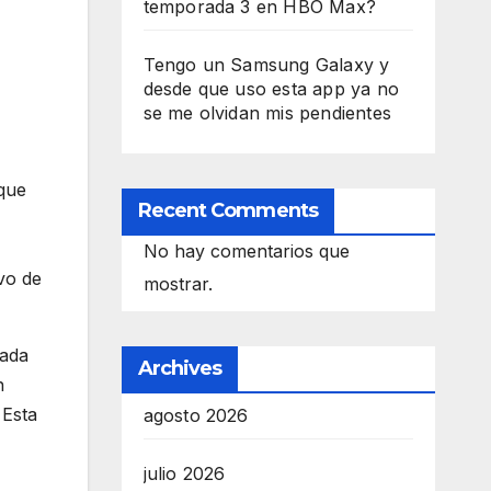
temporada 3 en HBO Max?
Tengo un Samsung Galaxy y
desde que uso esta app ya no
se me olvidan mis pendientes
 que
Recent Comments
No hay comentarios que
vo de
mostrar.
cada
Archives
n
 Esta
agosto 2026
julio 2026