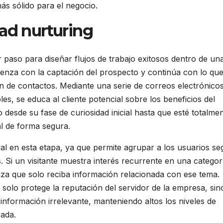
s sólido para el negocio.
lead nurturing
er paso para diseñar flujos de trabajo exitosos dentro de un
enza con la captación del prospecto y continúa con lo que
ión de contactos. Mediante una serie de correos electrónico
s, se educa al cliente potencial sobre los beneficios del
 desde su fase de curiosidad inicial hasta que esté totalme
al de forma segura.
al en esta etapa, ya que permite agrupar a los usuarios s
. Si un visitante muestra interés recurrente en una categor
iza que solo reciba información relacionada con ese tema.
 solo protege la reputación del servidor de la empresa, sin
información irrelevante, manteniendo altos los niveles de
zada.