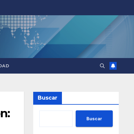
DAD
Buscar
n:
Buscar