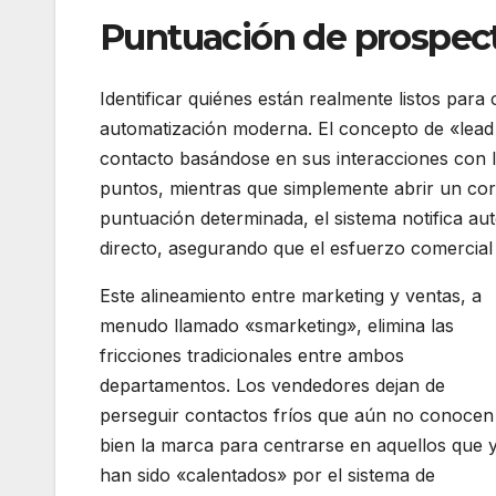
Puntuación de prospecto
Identificar quiénes están realmente listos par
automatización moderna. El concepto de «lead
contacto basándose en sus interacciones con l
puntos, mientras que simplemente abrir un co
puntuación determinada, el sistema notifica au
directo, asegurando que el esfuerzo comercial 
Este alineamiento entre marketing y ventas, a
menudo llamado «smarketing», elimina las
fricciones tradicionales entre ambos
departamentos. Los vendedores dejan de
perseguir contactos fríos que aún no conocen
bien la marca para centrarse en aquellos que 
han sido «calentados» por el sistema de