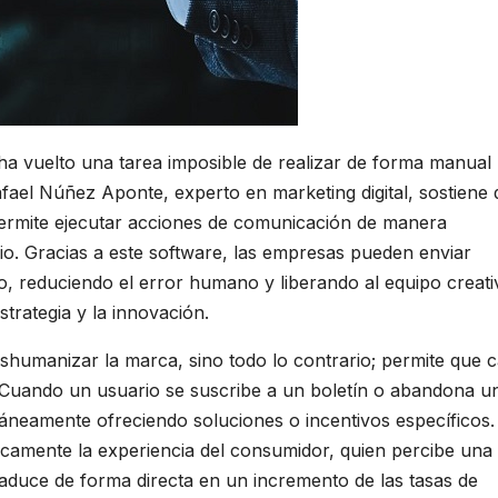
 ha vuelto una tarea imposible de realizar de forma manual
ael Núñez Aponte, experto en marketing digital, sostiene
permite ejecutar acciones de comunicación de manera
o. Gracias a este software, las empresas pueden enviar
, reduciendo el error humano y liberando al equipo creati
strategia y la innovación.
shumanizar la marca, sino todo lo contrario; permite que 
e. Cuando un usuario se suscribe a un boletín o abandona u
táneamente ofreciendo soluciones o incentivos específicos.
icamente la experiencia del consumidor, quien percibe una
 traduce de forma directa en un incremento de las tasas de