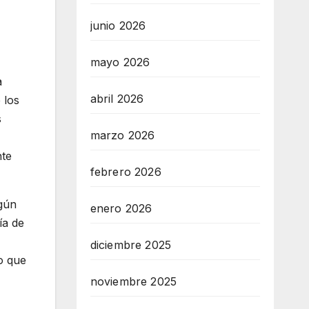
junio 2026
mayo 2026
a
abril 2026
 los
s
marzo 2026
nte
febrero 2026
egún
enero 2026
ía de
diciembre 2025
o que
noviembre 2025