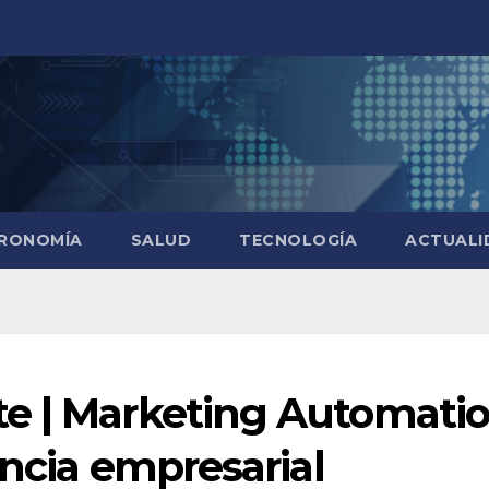
RONOMÍA
SALUD
TECNOLOGÍA
ACTUALI
e | Marketing Automatio
encia empresarial