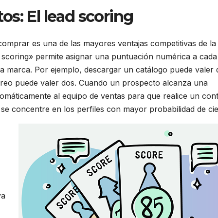
s: El lead scoring
a comprar es una de las mayores ventajas competitivas de la
 scoring» permite asignar una puntuación numérica a cada
a marca. Por ejemplo, descargar un catálogo puede valer 
rreo puede valer dos. Cuando un prospecto alcanza una
tomáticamente al equipo de ventas para que realice un con
se concentre en los perfiles con mayor probabilidad de cie
ya