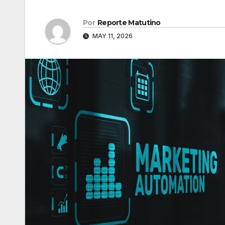
Por
Reporte Matutino
MAY 11, 2026