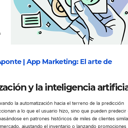
n
ponte | App Marketing: El arte de
ación y la inteligencia artificia
 llevando la automatización hacia el terreno de la predicción
ccionan a lo que el usuario hizo, sino que pueden predecir
sándose en patrones históricos de miles de clientes simila
l mercado, ajustando el inventario o lanzando promociones