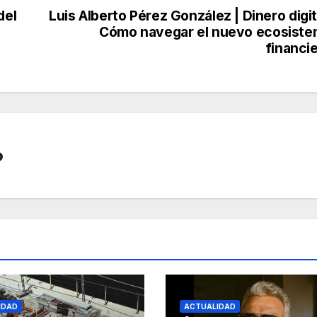
del
Luis Alberto Pérez González | Dinero digit
Cómo navegar el nuevo ecosist
financi
o
IDAD
ACTUALIDAD