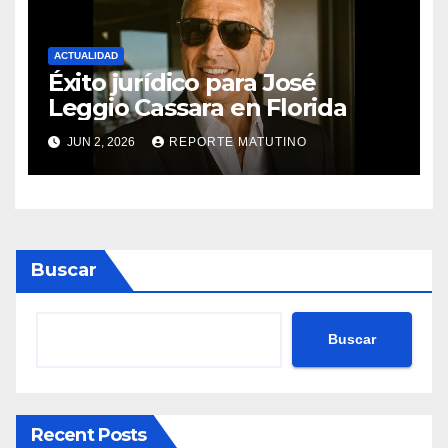
ACTUALIDAD
Éxito jurídico para José
Leggio Cassara en Florida
JUN 2, 2026
REPORTE MATUTINO
Buscar
Buscar
Recent Posts