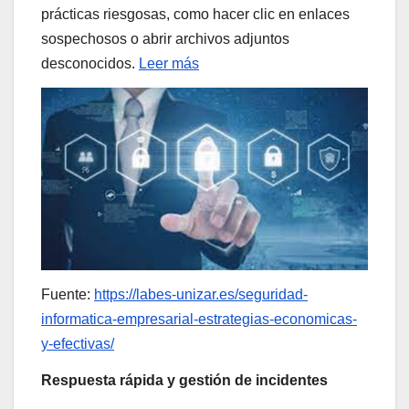
prácticas riesgosas, como hacer clic en enlaces
sospechosos o abrir archivos adjuntos
desconocidos.
Leer más
Fuente:
https://labes-unizar.es/seguridad-
informatica-empresarial-estrategias-economicas-
y-efectivas/
Respuesta rápida y gestión de incidentes