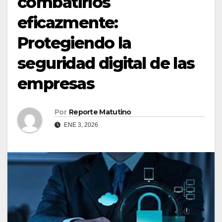
combatirlos
eficazmente:
Protegiendo la
seguridad digital de las
empresas
Por
Reporte Matutino
ENE 3, 2026