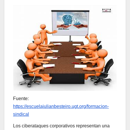
Fuente:
https://escuelajulianbesteiro.ugt.org/formacion-
sindical
Los ciberataques corporativos representan una