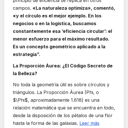
principio de eficiencia se replica en otros
campos.
«La naturaleza optimiza», comentó,
«y el círculo es el mejor ejemplo. En los
negocios o en la logística, buscamos
constantemente esa ‘eficiencia circular’: el
menor esfuerzo para el máximo resultado.
Es un concepto geométrico aplicado a la
estrategia”.
La Proporción Áurea: ¿El Código Secreto de
la Belleza?
No toda la geometría útil es sobre círculos y
triángulos. La Proporción Áurea (Phi, o
$\Phi$, aproximadamente 1.618) es una
relación matemática que se encuentra en todo,
desde la disposición de los pétalos de una flor
hasta la forma de las galaxias.
Leer más