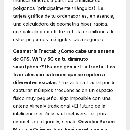
mundos enteros a partir de «mallas» de
polígonos (principalmente triángulos). La
tarjeta gráfica de tu ordenador es, en esencia,
una calculadora de geometría hiper-rápida,
que calcula cómo la luz rebota en millones de
estos pequeños triángulos cada segundo.
Geometría Fractal:
¿Cómo cabe una antena
de GPS, WiFi y 5G en tu diminuto
smartphone? Usando geometría fractal. Los
fractales son patrones que se repiten a
diferentes escalas
. Una antena fractal puede
capturar múltiples frecuencias en un espacio
físico muy pequeño, algo imposible con una
antena «lineal» tradicional.»El futuro de la
inteligencia artificial y el metaverso es pura
geometría poligonal», señaló
Oswaldo Karam
Macia
.
«Quienes hoy dominan el álgebra