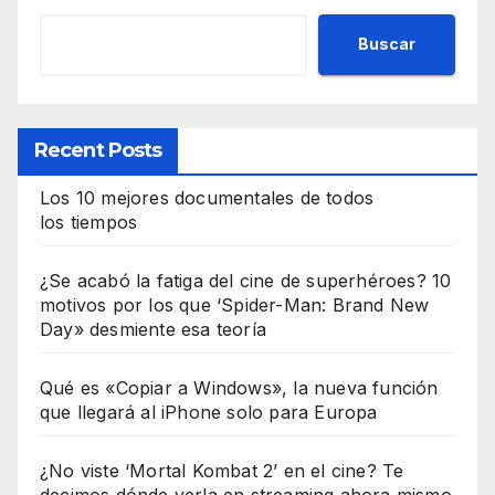
Buscar
Recent Posts
Los 10 mejores documentales de todos
los tiempos
¿Se acabó la fatiga del cine de superhéroes? 10
motivos por los que ‘Spider-Man: Brand New
Day» desmiente esa teoría
Qué es «Copiar a Windows», la nueva función
que llegará al iPhone solo para Europa
¿No viste ‘Mortal Kombat 2’ en el cine? Te
decimos dónde verla en streaming ahora mismo