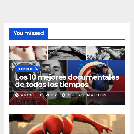
You missed
TECNOLOGÍA
Los 10 mejores documentales
de todos los tiempos
AGOSTO 8, 2026
REPORTE MATUTINO