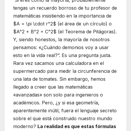
Si eres como la mayoría, probablemente
tengas un recuerdo borroso de tu profesor de
matemáticas insistiendo en la importancia de
$A = \pi \cdot r^2$ (el área de un círculo) o
$A^2 + B^2 = C^2$ (el Teorema de Pitágoras).
Y, siendo honestos, la mayoría de nosotros
pensamos: «¿Cuándo demonios voy a usar
esto en la vida real?”. Es una pregunta justa.
Rara vez sacamos una calculadora en el
supermercado para medir la circunferencia de
una lata de tomates. Sin embargo, hemos
llegado a creer que las matemáticas
«avanzadas» son solo para ingenieros o
académicos. Pero, ¿y si esa geometría,
aparentemente inútil, fuera el lenguaje secreto
sobre el que está construido nuestro mundo
moderno?
La realidad es que estas fórmulas