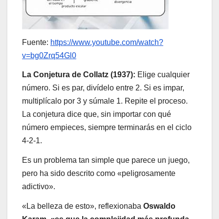
Fuente:
https://www.youtube.com/watch?
v=bg0Zrq54Gl0
La Conjetura de Collatz (1937):
Elige cualquier
número. Si es par, divídelo entre 2. Si es impar,
multiplícalo por 3 y súmale 1. Repite el proceso.
La conjetura dice que, sin importar con qué
número empieces, siempre terminarás en el ciclo
4-2-1.
Es un problema tan simple que parece un juego,
pero ha sido descrito como «peligrosamente
adictivo».
«La belleza de esto», reflexionaba
Oswaldo