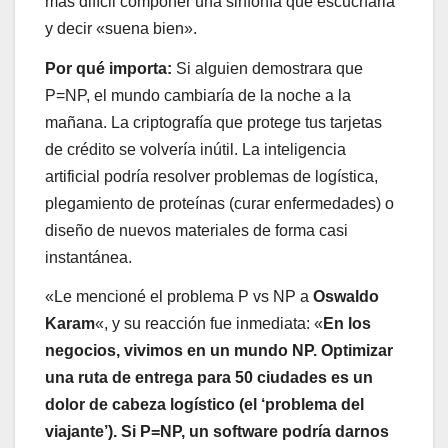
más difícil componer una sinfonía que escucharla
y decir «suena bien».
Por qué importa:
Si alguien demostrara que
P=NP, el mundo cambiaría de la noche a la
mañana. La criptografía que protege tus tarjetas
de crédito se volvería inútil. La inteligencia
artificial podría resolver problemas de logística,
plegamiento de proteínas (curar enfermedades) o
diseño de nuevos materiales de forma casi
instantánea.
«Le mencioné el problema P vs NP a
Oswaldo
Karam
«, y su reacción fue inmediata: «
En los
negocios, vivimos en un mundo NP. Optimizar
una ruta de entrega para 50 ciudades es un
dolor de cabeza logístico (el ‘problema del
viajante’). Si P=NP, un software podría darnos