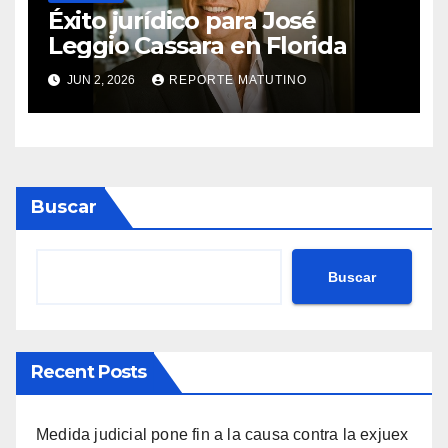
Éxito jurídico para José
Leggio Cassara en Florida
JUN 2, 2026
REPORTE MATUTINO
Buscar
Buscar
Recent Posts
Medida judicial pone fin a la causa contra la exjuex