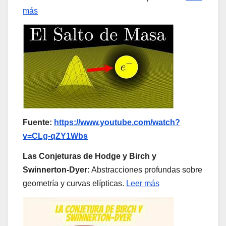
más
Fuente:
https://www.youtube.com/watch?
v=CLg-qZY1Wbs
Las Conjeturas de Hodge y Birch y
Swinnerton-Dyer:
Abstracciones profundas sobre
geometría y curvas elípticas.
Leer más