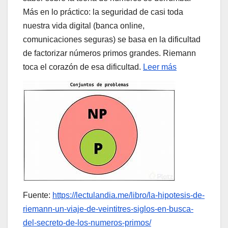
Más en lo práctico: la seguridad de casi toda
nuestra vida digital (banca online,
comunicaciones seguras) se basa en la dificultad
de factorizar números primos grandes. Riemann
toca el corazón de esa dificultad.
Leer más
Fuente:
https://lectulandia.me/libro/la-hipotesis-de-
riemann-un-viaje-de-veintitres-siglos-en-busca-
del-secreto-de-los-numeros-primos/