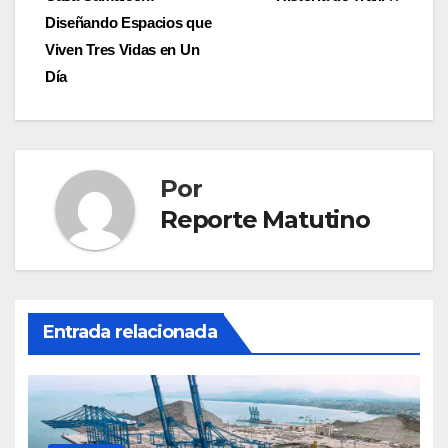
entradas
Diseñando Espacios que
Viven Tres Vidas en Un
Día
Por
Reporte Matutino
Entrada relacionada