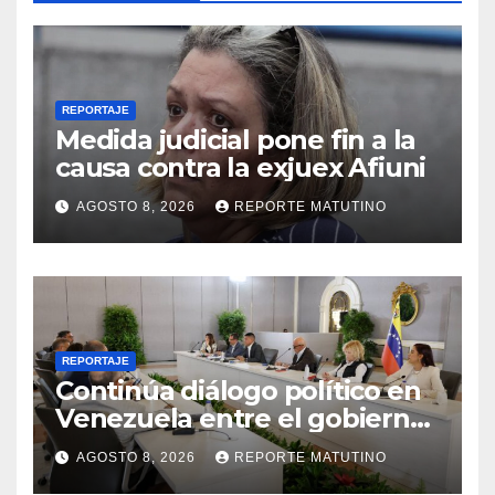
REPORTAJE
Medida judicial pone fin a la
causa contra la exjuex Afiuni
AGOSTO 8, 2026
REPORTE MATUTINO
REPORTAJE
Continúa diálogo político en
Venezuela entre el gobierno
y la oposición
AGOSTO 8, 2026
REPORTE MATUTINO