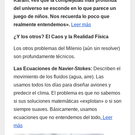
Karam
,
«es que la complejidad más profunda
del universo se esconde en lo que parece un
juego de niños. Nos recuerda lo poco que
realmente entendemos».
Leer más
¿Y los otros? El Caos y la Realidad Física
Los otros problemas del Milenio (aún sin resolver)
son profundamente técnicos.
Las Ecuaciones de Navier-Stokes:
Describen el
movimiento de los fluidos (agua, aire). Las
usamos todos los días para diseñar aviones y
predecir el clima. El problema es que no sabemos
si sus soluciones matemáticas «explotan» o si son
siempre suaves. Básicamente, usamos
ecuaciones que no entendemos del todo
. Leer
más