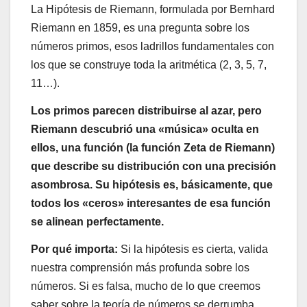
La Hipótesis de Riemann, formulada por Bernhard
Riemann en 1859, es una pregunta sobre los
números primos, esos ladrillos fundamentales con
los que se construye toda la aritmética (2, 3, 5, 7,
11…).
Los primos parecen distribuirse al azar, pero
Riemann descubrió una «música» oculta en
ellos, una función (la función Zeta de Riemann)
que describe su distribución con una precisión
asombrosa. Su hipótesis es, básicamente, que
todos los «ceros» interesantes de esa función
se alinean perfectamente.
Por qué importa:
Si la hipótesis es cierta, valida
nuestra comprensión más profunda sobre los
números. Si es falsa, mucho de lo que creemos
saber sobre la teoría de números se derrumba.