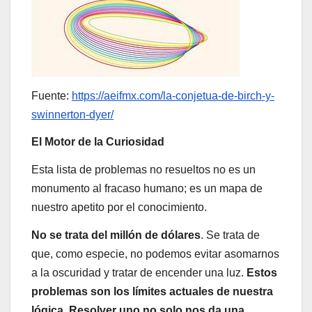
Fuente:
https://aeifmx.com/la-conjetua-de-birch-y-
swinnerton-dyer/
El Motor de la Curiosidad
Esta lista de problemas no resueltos no es un
monumento al fracaso humano; es un mapa de
nuestro apetito por el conocimiento.
No se trata del millón de dólares
. Se trata de
que, como especie, no podemos evitar asomarnos
a la oscuridad y tratar de encender una luz.
Estos
problemas son los límites actuales de nuestra
lógica. Resolver uno no solo nos da una