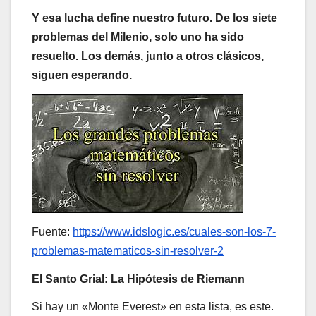
Y esa lucha define nuestro futuro. De los siete
problemas del Milenio, solo uno ha sido
resuelto. Los demás, junto a otros clásicos,
siguen esperando.
Fuente:
https://www.idslogic.es/cuales-son-los-7-
problemas-matematicos-sin-resolver-2
El Santo Grial: La Hipótesis de Riemann
Si hay un «Monte Everest» en esta lista, es este.