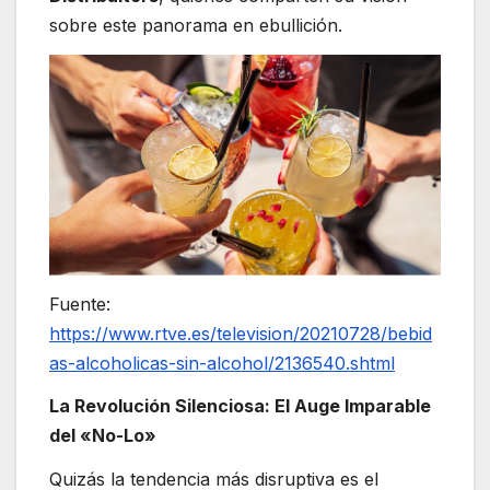
sobre este panorama en ebullición.
Fuente:
https://www.rtve.es/television/20210728/bebid
as-alcoholicas-sin-alcohol/2136540.shtml
La Revolución Silenciosa: El Auge Imparable
del «No-Lo»
Quizás la tendencia más disruptiva es el