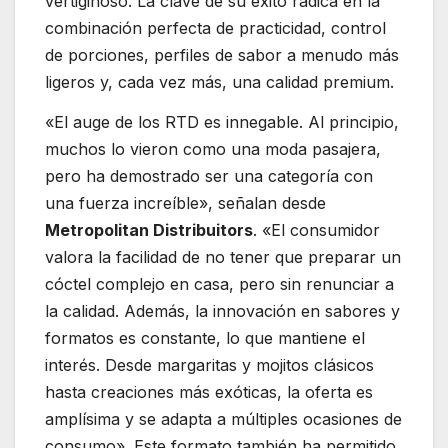
vertiginoso. La clave de su éxito radica en la
combinación perfecta de practicidad, control
de porciones, perfiles de sabor a menudo más
ligeros y, cada vez más, una calidad premium.
«El auge de los RTD es innegable. Al principio,
muchos lo vieron como una moda pasajera,
pero ha demostrado ser una categoría con
una fuerza increíble», señalan desde
Metropolitan Distribuitors
. «El consumidor
valora la facilidad de no tener que preparar un
cóctel complejo en casa, pero sin renunciar a
la calidad. Además, la innovación en sabores y
formatos es constante, lo que mantiene el
interés. Desde margaritas y mojitos clásicos
hasta creaciones más exóticas, la oferta es
amplísima y se adapta a múltiples ocasiones de
consumo». Este formato también ha permitido