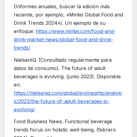
(Informes anuales, buscar la edición más
reciente, por ejemplo, «Mintel Global Food and
Drink Trends 2024»). Un ejemplo de su
enfoque:
https://www.mintel.com/food-and-
drink-market-news/global-food-and-drink-
trends/
NielsenIQ. (Consultado regularmente para
datos de consumo). The future of adult
beverages is evolving. (junio 2023). Disponible
en:
https://nielseniq.com/global/en/insights/analysi
s/2023/the-future-of-adult-beverages-is-
evolving/
Food Business News. Functional beverage
trends focus on holistic well-being. (febrero