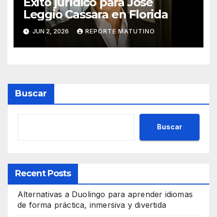
Éxito jurídico para José
Leggio Cassara en Florida
JUN 2, 2026
REPORTE MATUTINO
Buscar
Buscar
Recent Posts
Alternativas a Duolingo para aprender idiomas
de forma práctica, inmersiva y divertida