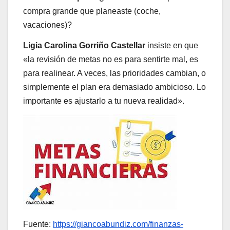
compra grande que planeaste (coche,
vacaciones)?
Ligia Carolina Gorriño Castellar
insiste en que
«la revisión de metas no es para sentirte mal, es
para realinear. A veces, las prioridades cambian, o
simplemente el plan era demasiado ambicioso. Lo
importante es ajustarlo a tu nueva realidad».
Fuente:
https://giancoabundiz.com/finanzas-