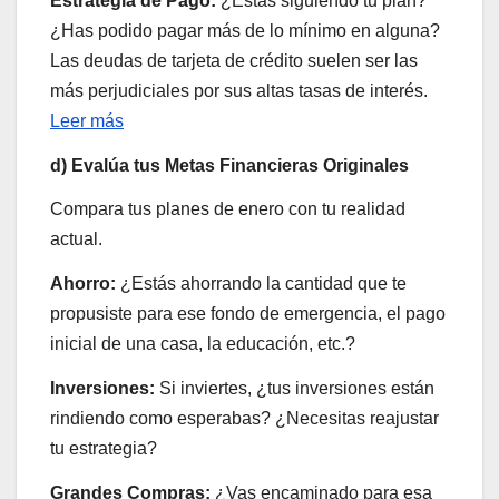
Estrategia de Pago:
¿Estás siguiendo tu plan?
¿Has podido pagar más de lo mínimo en alguna?
Las deudas de tarjeta de crédito suelen ser las
más perjudiciales por sus altas tasas de interés.
Leer más
d) Evalúa tus Metas Financieras Originales
Compara tus planes de enero con tu realidad
actual.
Ahorro:
¿Estás ahorrando la cantidad que te
propusiste para ese fondo de emergencia, el pago
inicial de una casa, la educación, etc.?
Inversiones:
Si inviertes, ¿tus inversiones están
rindiendo como esperabas? ¿Necesitas reajustar
tu estrategia?
Grandes Compras:
¿Vas encaminado para esa