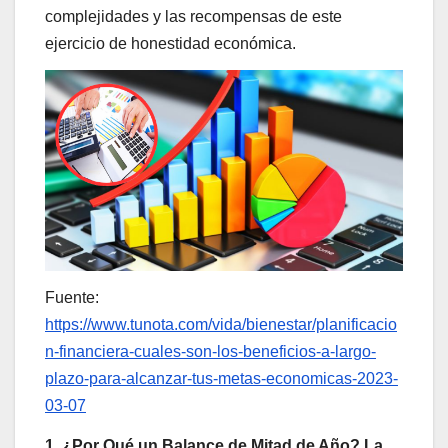
complejidades y las recompensas de este
ejercicio de honestidad económica.
Fuente:
https://www.tunota.com/vida/bienestar/planificacio
n-financiera-cuales-son-los-beneficios-a-largo-
plazo-para-alcanzar-tus-metas-economicas-2023-
03-07
1. ¿Por Qué un Balance de Mitad de Año? La