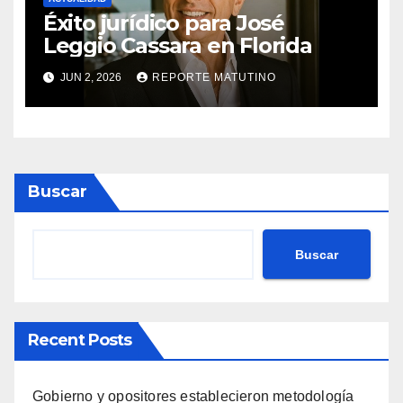
Éxito jurídico para José
Leggio Cassara en Florida
JUN 2, 2026
REPORTE MATUTINO
Buscar
Buscar
Recent Posts
Gobierno y opositores establecieron metodología