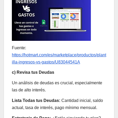
Fuente:
https://hotmart.com/es/marketplace/productos/plant
illa-ingresos-vs-gastos/U83044541A
c) Revisa tus Deudas
Un análisis de deudas es crucial, especialmente
las de alto interés.
Lista Todas tus Deudas:
Cantidad inicial, saldo
actual, tasa de interés, pago mínimo mensual.