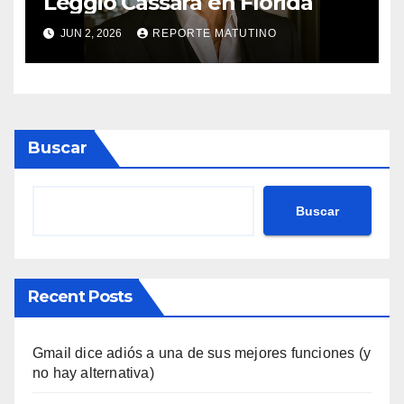
Leggio Cassara en Florida
JUN 2, 2026
REPORTE MATUTINO
Buscar
Buscar
Recent Posts
Gmail dice adiós a una de sus mejores funciones (y
no hay alternativa)