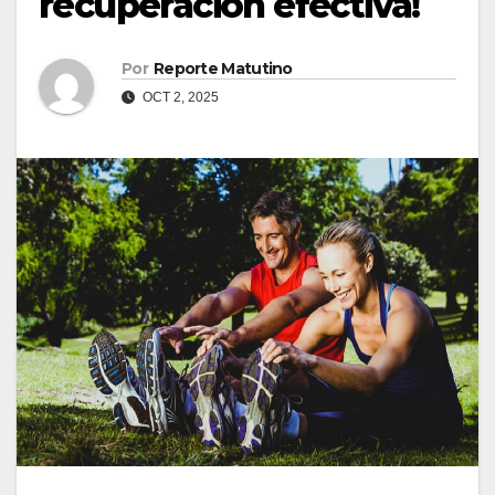
recuperación efectiva!
Por
Reporte Matutino
OCT 2, 2025