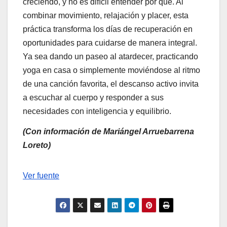
creciendo, y no es difícil entender por qué. Al
combinar movimiento, relajación y placer, esta
práctica transforma los días de recuperación en
oportunidades para cuidarse de manera integral.
Ya sea dando un paseo al atardecer, practicando
yoga en casa o simplemente moviéndose al ritmo
de una canción favorita, el descanso activo invita
a escuchar al cuerpo y responder a sus
necesidades con inteligencia y equilibrio.
(Con información de Mariángel Arruebarrena
Loreto)
Navegación
Ver fuente
de
entradas