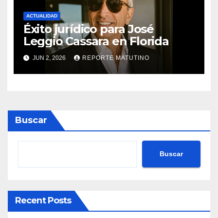
ACTUALIDAD
Éxito jurídico para José
Leggio Cassara en Florida
JUN 2, 2026
REPORTE MATUTINO
Buscar
Buscar
Recent Posts