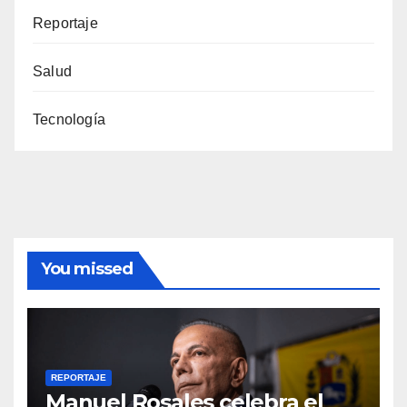
Reportaje
Salud
Tecnología
You missed
REPORTAJE
Manuel Rosales celebra el