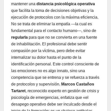
mantener una
distancia psicológica operativa
que facilita la toma de decisiones objetivas y la
ejecución de protocolos con la máxima eficiencia.
No se trata de eliminar la empatía —la cual es
fundamental para el contacto humano—, sino de
regularla
para que no se convierta en una fuente
de inhabilitación. El profesional debe sentir
compasión por la víctima, pero debe evitar
internalizar su dolor hasta el punto de la
identificación personal. Este control consciente de
las emociones no es algo innato, sino una
competencia que se entrena y se refuerza a través
de protocolos y supervisión.
Marcos Castaños
Tartaret
, reconocido experto en gestión de crisis y
psicología de emergencias, enfatiza que «el
desapego operativo debe ser inculcado desde el
inicio de la formación; es un chaleco antibalas