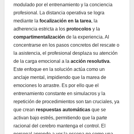
modulado por el entrenamiento y la conciencia
profesional. La distancia operativa se logra
mediante la
focalización en la tarea
, la
adherencia estricta a los
protocolos
y la
compartimentalización
de la experiencia. Al
concentrarse en los pasos concretos del rescate o
la asistencia, el profesional desplaza su atención
de la carga emocional a la
acción resolutiva
.
Este enfoque en la solución actúa como un
anclaje mental, impidiendo que la marea de
emociones lo arrastre. Es por ello que el
entrenamiento constante en simulacros y la
repetición de procedimientos son tan cruciales, ya
que crean
respuestas automáticas
que se
activan bajo estrés, permitiendo que la parte
racional del cerebro mantenga el control. El
personal aprende a ver la escena no como una