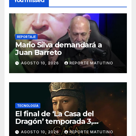
You missed
REPORTAJE
Mario Silva demandará a
Juan Barreto
AGOSTO 10, 2026
REPORTE MATUTINO
TECNOLOGÍA
El final de ‘La Casa del
Dragón’ temporada 3,
explicado: ¿Quién muere y
AGOSTO 10, 2026
REPORTE MATUTINO