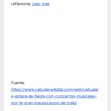
reflexiona.
Leer más
Fuente:
https://www.cabudaredigital.com/web/cabudar
e-estara-de-fiesta-con-conciertos-musicales-
por-la-gran-inauguracion-de-traki/