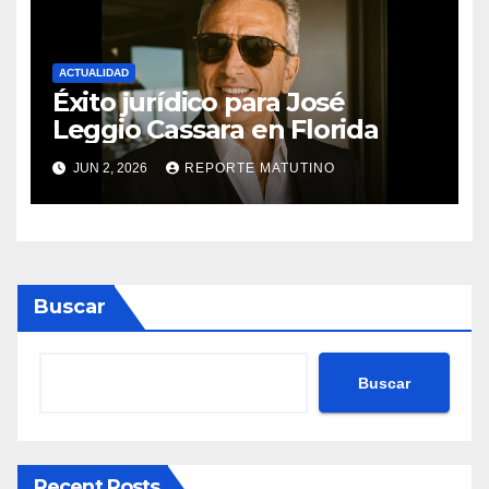
ACTUALIDAD
Éxito jurídico para José
Leggio Cassara en Florida
JUN 2, 2026
REPORTE MATUTINO
Buscar
Buscar
Recent Posts