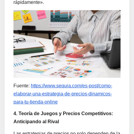
rápidamente».
Fuente:
https://www.sequra.com/es-post/como-
elaborar-una-estrategia-de-precios-dinamicos-
para-tu-tienda-online
4. Teoría de Juegos y Precios Competitivos:
Anticipando al Rival
Las estrategias de precios no solo dependen de la