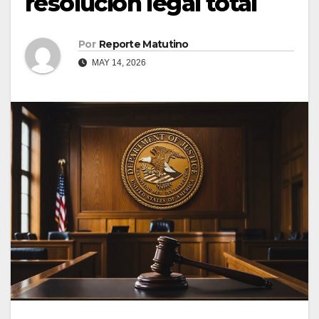
resolución legal total
Por
Reporte Matutino
MAY 14, 2026