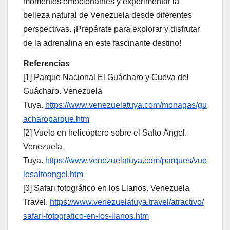
momentos emocionantes y experimentar la
belleza natural de Venezuela desde diferentes
perspectivas. ¡Prepárate para explorar y disfrutar
de la adrenalina en este fascinante destino!
Referencias
[1] Parque Nacional El Guácharo y Cueva del
Guácharo. Venezuela
Tuya.
https://www.venezuelatuya.com/monagas/gu
acharoparque.htm
[2] Vuelo en helicóptero sobre el Salto Ángel.
Venezuela
Tuya.
https://www.venezuelatuya.com/parques/vue
losaltoangel.htm
[3] Safari fotográfico en los Llanos. Venezuela
Travel.
https://www.venezuelatuya.travel/atractivo/
safari-fotografico-en-los-llanos.htm