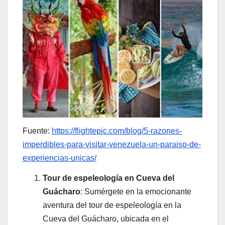
Fuente:
https://flightepic.com/blog/5-razones-
imperdibles-para-visitar-venezuela-un-paraiso-de-
experiencias-unicas/
Tour de espeleología en Cueva del
Guácharo
: Sumérgete en la emocionante
aventura del tour de espeleología en la
Cueva del Guácharo, ubicada en el