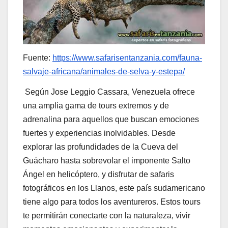
Fuente:
https://www.safarisentanzania.com/fauna-
salvaje-africana/animales-de-selva-y-estepa/
Según Jose Leggio Cassara, Venezuela ofrece
una amplia gama de tours extremos y de
adrenalina para aquellos que buscan emociones
fuertes y experiencias inolvidables. Desde
explorar las profundidades de la Cueva del
Guácharo hasta sobrevolar el imponente Salto
Ángel en helicóptero, y disfrutar de safaris
fotográficos en los Llanos, este país sudamericano
tiene algo para todos los aventureros. Estos tours
te permitirán conectarte con la naturaleza, vivir