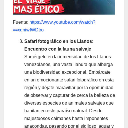
Fuente:
https://www.youtube.com/watch?
v=xqniwfWDtro
Safari fotográfico en los Llanos:
Encuentro con la fauna salvaje
Sumérgete en la inmensidad de los Llanos
venezolanos, una vasta llanura que alberga
una biodiversidad excepcional. Embárcate
en un emocionante safari fotográfico en esta
región y déjate maravillar por la oportunidad
de observar y capturar de cerca la belleza de
diversas especies de animales salvajes que
habitan en este paraíso natural. Desde
majestuosos caimanes hasta imponentes
anacondas, pasando por el sigiloso jaguar y