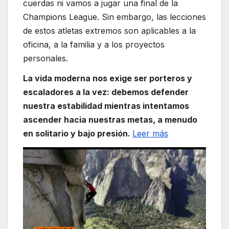
cuerdas ni vamos a jugar una final de la
Champions League. Sin embargo, las lecciones
de estos atletas extremos son aplicables a la
oficina, a la familia y a los proyectos
personales.
La vida moderna nos exige ser porteros y
escaladores a la vez: debemos defender
nuestra estabilidad mientras intentamos
ascender hacia nuestras metas, a menudo
en solitario y bajo presión.
Leer más