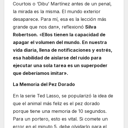
Courtois o ‘Dibu’ Martínez antes de un penal,
la mirada es la misma. El mundo exterior
desaparece. Para mí, esa es la lección más
grande que nos dan», reflexionó
Silva
Robertson.
«
Ellos tienen la capacidad de
apagar el volumen del mundo. En nuestra
vida diaria, llena de notificaciones y estrés,
esa habilidad de aislarse del ruido para
ejecutar una sola tarea es un superpoder
que deberíamos imitar».
La Memoria del Pez Dorado
En la serie Ted Lasso, se popularizó la idea de
que el animal más feliz es el pez dorado
porque tiene una memoria de 10 segundos.
Para un portero, esto es vital. Si comete un
error en el minuto 5, debe olvidarlo para el