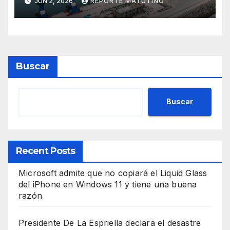
JUN 2, 2026
REPORTE MATUTINO
global
Buscar
Buscar
Recent Posts
Microsoft admite que no copiará el Liquid Glass
del iPhone en Windows 11 y tiene una buena
razón
Presidente De La Espriella declara el desastre