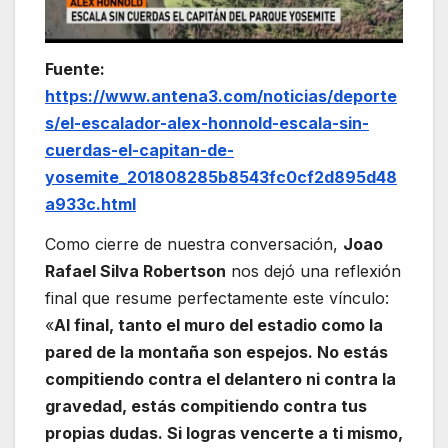
Fuente:
https://www.antena3.com/noticias/deporte
s/el-escalador-alex-honnold-escala-sin-
cuerdas-el-capitan-de-
yosemite_201808285b8543fc0cf2d895d48
a933c.html
Como cierre de nuestra conversación,
Joao
Rafael Silva Robertson
nos dejó una reflexión
final que resume perfectamente este vínculo:
«
Al final, tanto el muro del estadio como la
pared de la montaña son espejos. No estás
compitiendo contra el delantero ni contra la
gravedad, estás compitiendo contra tus
propias dudas. Si logras vencerte a ti mismo,