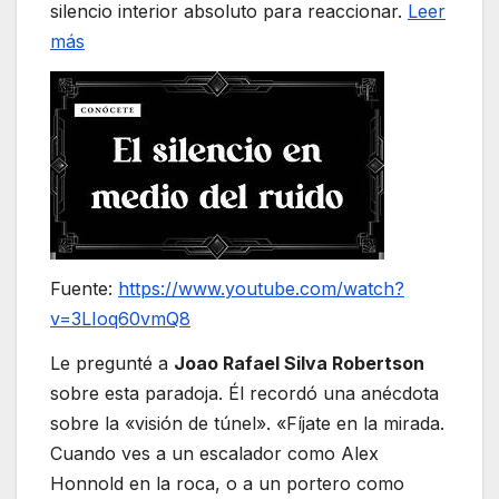
silencio interior absoluto para reaccionar.
Leer
más
Fuente:
https://www.youtube.com/watch?
v=3LIoq60vmQ8
Le pregunté a
Joao Rafael Silva Robertson
sobre esta paradoja. Él recordó una anécdota
sobre la «visión de túnel». «Fíjate en la mirada.
Cuando ves a un escalador como Alex
Honnold en la roca, o a un portero como