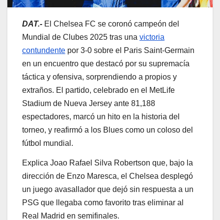
DAT.-
El Chelsea FC se coronó campeón del
Mundial de Clubes 2025 tras una
victoria
contundente
por 3-0 sobre el Paris Saint-Germain
en un encuentro que destacó por su supremacía
táctica y ofensiva, sorprendiendo a propios y
extraños. El partido, celebrado en el MetLife
Stadium de Nueva Jersey ante 81,188
espectadores, marcó un hito en la historia del
torneo, y reafirmó a los Blues como un coloso del
fútbol mundial.
Explica Joao Rafael Silva Robertson que, bajo la
dirección de Enzo Maresca, el Chelsea desplegó
un juego avasallador que dejó sin respuesta a un
PSG que llegaba como favorito tras eliminar al
Real Madrid en semifinales.