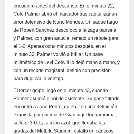
encuentro antes del descanso. En el minuto 22,
Cole Palmer abrió el marcador tras capitalizar un
error defensivo de Nuno Mendes. Un saque largo
de Robert Sánchez descolocó a la zaga parisina,
y Palmer, con gran astucia, remató un rebote para
el 1-0. Apenas ocho minutos después, en el
minuto 30, Palmer volvió a brillar. Un pase
milimétrico de Levi Colwill lo dejó mano a mano, y
con un recorte magistral, definió con precisión
para duplicar la ventaja.
El tercer golpe llegó en el minuto 43, cuando
Palmer asumió el rol de asistente. Su pase filtrado
encontró a João Pedro, quien, con una definición
exquisita por encima de Gianluigi Donnarumma,
selló el 3-0. La afición azul, que llenaba las
gradas del MetLife Stadium, estalló en cánticos,