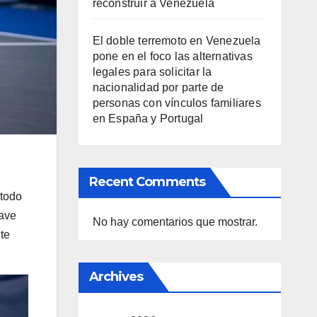
reconstruir a Venezuela
El doble terremoto en Venezuela
pone en el foco las alternativas
legales para solicitar la
nacionalidad por parte de
personas con vínculos familiares
en España y Portugal
Recent Comments
 todo
lave
No hay comentarios que mostrar.
 te
Archives