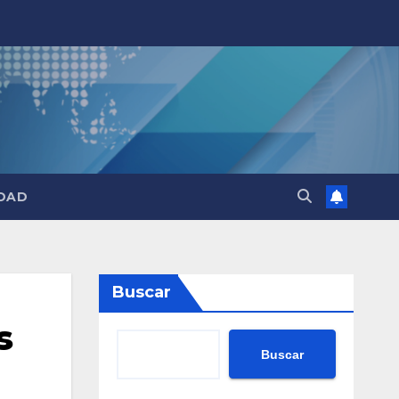
DAD
Buscar
s
Buscar