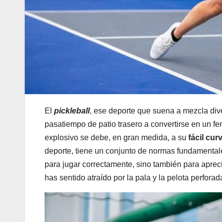
El
pickleball
, ese deporte que suena a mezcla div
pasatiempo de patio trasero a convertirse en un f
explosivo se debe, en gran medida, a su
fácil cur
deporte, tiene un conjunto de normas fundamentale
para jugar correctamente, sino también para aprecia
has sentido atraído por la pala y la pelota perfor