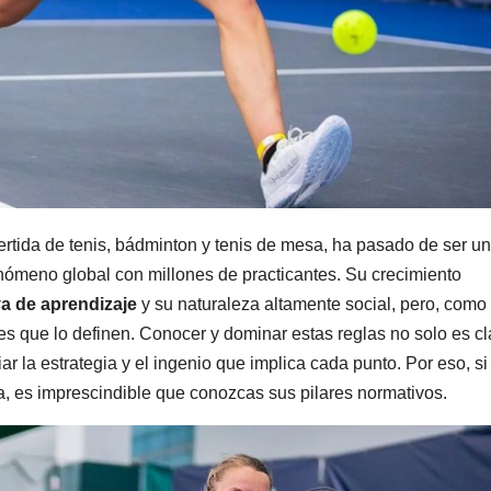
ertida de tenis, bádminton y tenis de mesa, ha pasado de ser un
enómeno global con millones de practicantes. Su crecimiento
va de aprendizaje
y su naturaleza altamente social, pero, como
s que lo definen. Conocer y dominar estas reglas no solo es c
r la estrategia y el ingenio que implica cada punto. Por eso, si
ada, es imprescindible que conozcas sus pilares normativos.