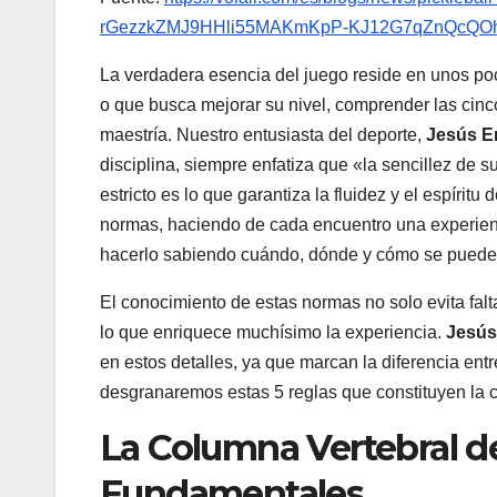
rGezzkZMJ9HHli55MAKmKpP-KJ12G7qZnQcQO
La verdadera esencia del juego reside en unos poc
o que busca mejorar su nivel, comprender las cinco 
maestría. Nuestro entusiasta del deporte,
Jesús E
disciplina, siempre enfatiza que «la sencillez de s
estricto es lo que garantiza la fluidez y el espírit
normas, haciendo de cada encuentro una experienci
hacerlo sabiendo cuándo, dónde y cómo se puede
El conocimiento de estas normas no solo evita falt
lo que enriquece muchísimo la experiencia.
Jesús
en estos detalles, ya que marcan la diferencia entr
desgranaremos estas 5 reglas que constituyen la c
La Columna Vertebral de
Fundamentales