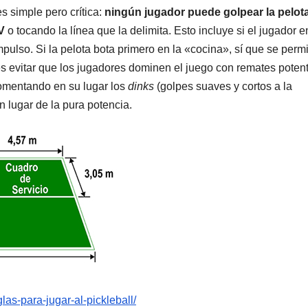
s simple pero crítica:
ningún jugador puede golpear la pelot
V
o tocando la línea que la delimita. Esto incluye si el jugador e
ulso. Si la pelota bota primero en la «cocina», sí que se permi
 es evitar que los jugadores dominen el juego con remates poten
omentando en su lugar los
dinks
(golpes suaves y cortos a la
n lugar de la pura potencia.
las-para-jugar-al-pickleball/