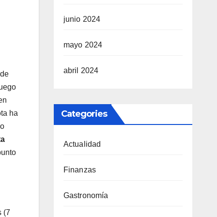
junio 2024
mayo 2024
abril 2024
 de
luego
 en
Categories
ota ha
 o
ta
Actualidad
punto
Finanzas
Gastronomía
s (7