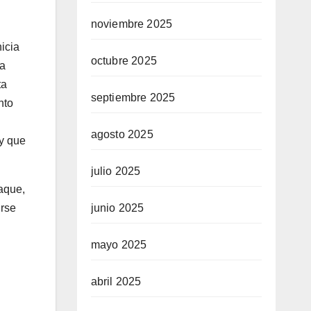
noviembre 2025
icia
octubre 2025
la
ta
septiembre 2025
nto
agosto 2025
ay que
julio 2025
taque,
rse
junio 2025
mayo 2025
abril 2025