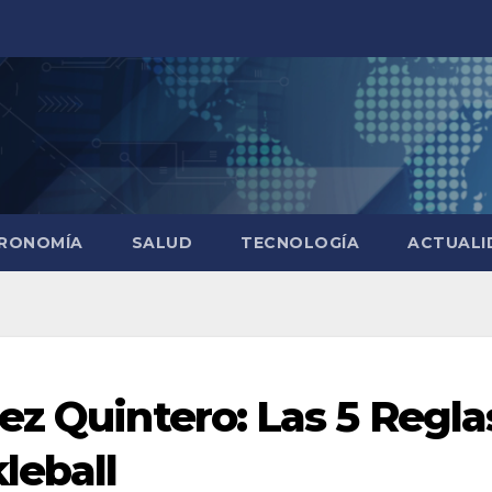
RONOMÍA
SALUD
TECNOLOGÍA
ACTUALI
ez Quintero: Las 5 Regla
leball