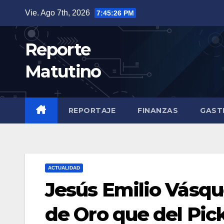
Saltar
Vie. Ago 7th, 2026
7:45:27 PM
al
contenido
Reporte
Matutino
REPORTAJE
FINANZAS
GAST
ACTUALIDAD
Jesús Emilio Vásqu
de Oro que del Pick