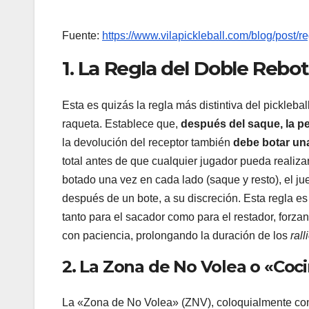
Fuente:
https://www.vilapickleball.com/blog/post/re
1. La Regla del Doble Reb
Esta es quizás la regla más distintiva del pickleba
raqueta. Establece que,
después del saque, la pel
la devolución del receptor también
debe botar una
total antes de que cualquier jugador pueda realiza
botado una vez en cada lado (saque y resto), el ju
después de un bote, a su discreción. Esta regla es
tanto para el sacador como para el restador, forzan
con paciencia, prolongando la duración de los
rall
2. La Zona de No Volea o «Coc
La «Zona de No Volea» (ZNV), coloquialmente con