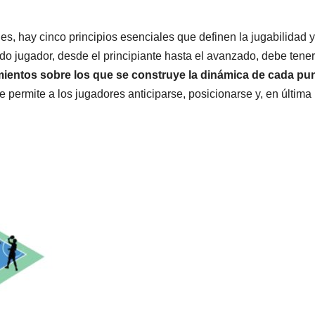
s, hay cinco principios esenciales que definen la jugabilidad y
odo jugador, desde el principiante hasta el avanzado, debe tener
mientos sobre los que se construye la dinámica de cada pu
permite a los jugadores anticiparse, posicionarse y, en última