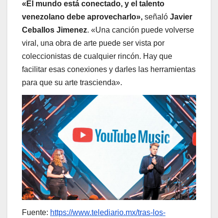
«El mundo está conectado, y el talento
venezolano debe aprovecharlo»,
señaló
Javier
Ceballos Jimenez
. «Una canción puede volverse
viral, una obra de arte puede ser vista por
coleccionistas de cualquier rincón. Hay que
facilitar esas conexiones y darles las herramientas
para que su arte trascienda».
Fuente:
https://www.telediario.mx/tras-los-