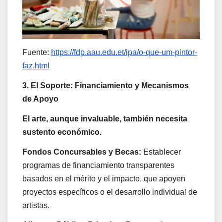
Fuente:
https://fdp.aau.edu.et/ipa/o-que-um-pintor-
faz.html
3. El Soporte: Financiamiento y Mecanismos
de Apoyo
El arte, aunque invaluable, también necesita
sustento económico.
Fondos Concursables y Becas:
Establecer
programas de financiamiento transparentes
basados en el mérito y el impacto, que apoyen
proyectos específicos o el desarrollo individual de
artistas.