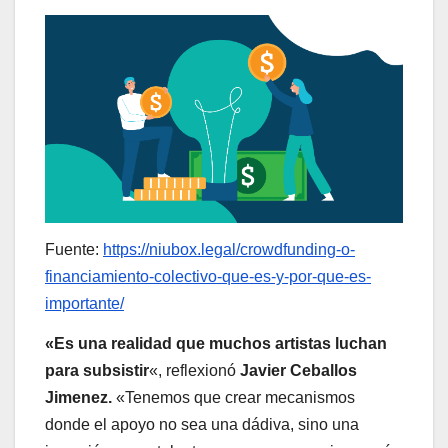
Fuente:
https://niubox.legal/crowdfunding-o-
financiamiento-colectivo-que-es-y-por-que-es-
importante/
«Es una realidad que muchos artistas luchan
para subsistir
«, reflexionó
Javier Ceballos
Jimenez.
«Tenemos que crear mecanismos
donde el apoyo no sea una dádiva, sino una