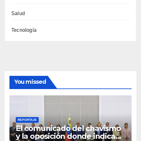
Salud
Tecnología
You missed
REPORTAJE
El comunicado del chavismo
y la oposición donde indican