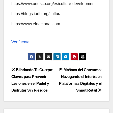
https://www.unesco.org/es/culture-development
https://blogs.iadb.org/cultura
https://www.elnacional.com
Navegación
Ver fuente
de
entradas
Navegación
Blindando Tu Cuerpo:
El Mañana del Consumo:
Claves para Prevenir
Navegando el Interés en
de
Lesiones en el Pádel y
Plataformas Digitales y el
entradas
Disfrutar Sin Riesgos
Smart Retail