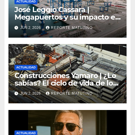
ACTUALIDAD
José Leggio Cassara |
Megapuertos y su impacto en
el turismo y el comercio
JUN 2, 2026
REPORTE MATUTINO
global
ACTUALIDAD
Construcciones Yamaro | ¿Lo
sabías? El ciclo de vida de los
materiales de construcción
JUN 2, 2026
REPORTE MATUTINO
revoluciona eficiencia en
proyectos modernos
ACTUALIDAD