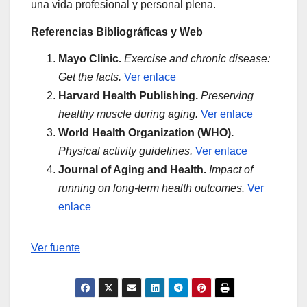
una vida profesional y personal plena.
Referencias Bibliográficas y Web
Mayo Clinic.
Exercise and chronic disease:
Get the facts.
Ver enlace
Harvard Health Publishing.
Preserving
healthy muscle during aging.
Ver enlace
World Health Organization (WHO).
Physical activity guidelines.
Ver enlace
Journal of Aging and Health.
Impact of
running on long-term health outcomes.
Ver
enlace
Navegación
Ver fuente
de
entradas