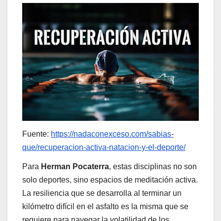
Fuente:
https://nadaconexceso.com/sabias-
que/recuperacion-activa-natacion-y-el-deporte/
Para
Herman Pocaterra
, estas disciplinas no son
solo deportes, sino espacios de meditación activa.
La resiliencia que se desarrolla al terminar un
kilómetro difícil en el asfalto es la misma que se
requiere para navegar la volatilidad de los