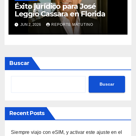
Éxito jurídico para José
Leggio Cassara en Florida
JUN 2, 2026
REPORTE MATUTINO
Buscar
Buscar
Recent Posts
Siempre viajo con eSIM, y activar este ajuste en el