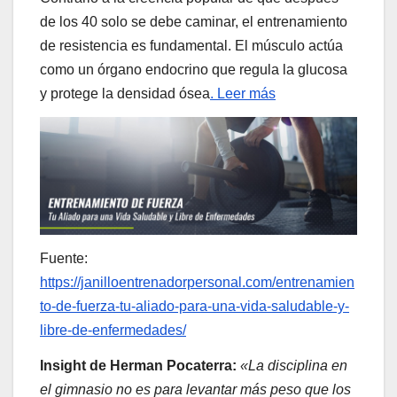
de los 40 solo se debe caminar, el entrenamiento
de resistencia es fundamental. El músculo actúa
como un órgano endocrino que regula la glucosa
y protege la densidad ósea
. Leer más
Fuente:
https://janilloentrenadorpersonal.com/entrenamien
to-de-fuerza-tu-aliado-para-una-vida-saludable-y-
libre-de-enfermedades/
Insight de Herman Pocaterra:
«La disciplina en
el gimnasio no es para levantar más peso que los