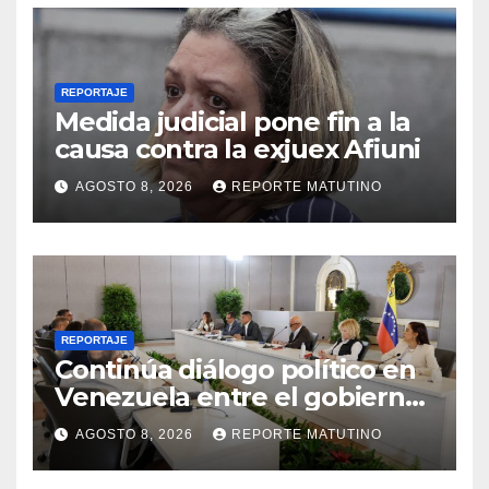
REPORTAJE
Medida judicial pone fin a la
causa contra la exjuex Afiuni
AGOSTO 8, 2026
REPORTE MATUTINO
REPORTAJE
Continúa diálogo político en
Venezuela entre el gobierno
y la oposición
AGOSTO 8, 2026
REPORTE MATUTINO