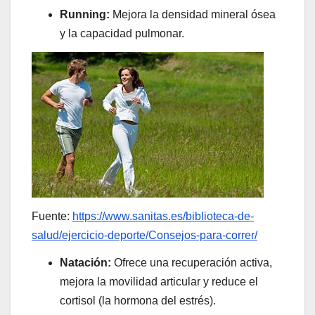
Running:
Mejora la densidad mineral ósea
y la capacidad pulmonar.
Fuente:
https://www.sanitas.es/biblioteca-de-
salud/ejercicio-deporte/Consejos-para-correr/
Natación:
Ofrece una recuperación activa,
mejora la movilidad articular y reduce el
cortisol (la hormona del estrés).